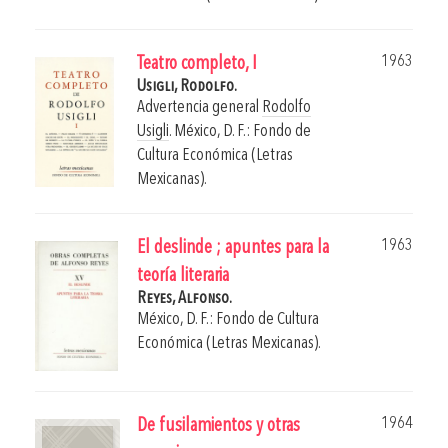
1963
Teatro completo, I
Usigli, Rodolfo.
Advertencia general
Rodolfo
Usigli
.
México, D. F.: Fondo de
Cultura Económica (Letras
Mexicanas).
1963
El deslinde ; apuntes para la
teoría literaria
Reyes, Alfonso.
México, D. F.: Fondo de Cultura
Económica (Letras Mexicanas).
1964
De fusilamientos y otras