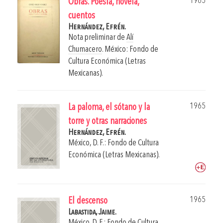
1965
Obras. Poesía, novela,
cuentos
Hernández, Efrén.
Nota preliminar de
Alí
Chumacero
.
México: Fondo de
Cultura Económica (Letras
Mexicanas).
1965
La paloma, el sótano y la
torre y otras narraciones
Hernández, Efrén.
México, D. F.: Fondo de Cultura
Económica (Letras Mexicanas).
1965
El descenso
Labastida, Jaime.
México. D. F.: Fondo de Cultura