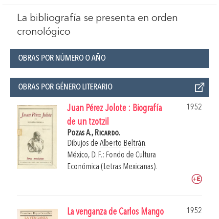
La bibliografía se presenta en orden
cronológico
OBRAS POR NÚMERO O AÑO
OBRAS POR GÉNERO LITERARIO
1952
Juan Pérez Jolote : Biografía
de un tzotzil
Pozas A., Ricardo.
Dibujos de
Alberto Beltrán
.
México, D. F.: Fondo de Cultura
Económica (Letras Mexicanas).
1952
La venganza de Carlos Mango