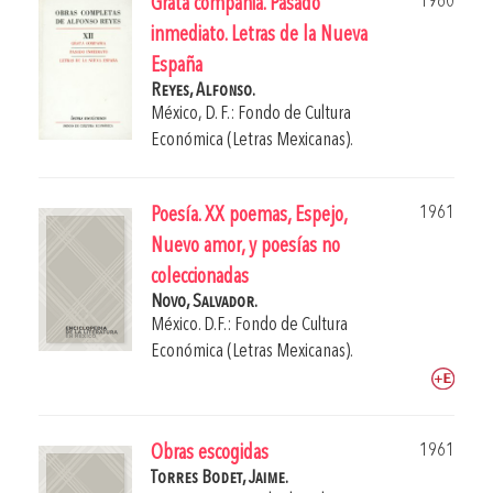
1960
Grata compañia. Pasado
inmediato. Letras de la Nueva
España
Reyes, Alfonso.
México, D. F.: Fondo de Cultura
Económica (Letras Mexicanas).
1961
Poesía. XX poemas, Espejo,
Nuevo amor, y poesías no
coleccionadas
Novo, Salvador.
México. D.F.: Fondo de Cultura
Económica (Letras Mexicanas).
1961
Obras escogidas
Torres Bodet, Jaime.