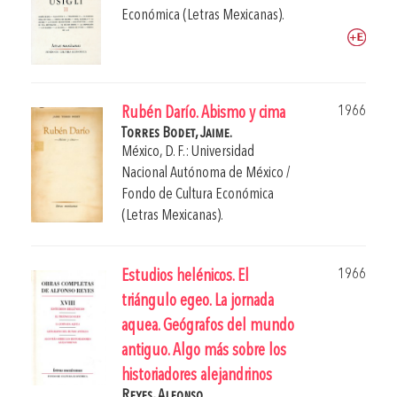
Económica (Letras Mexicanas).
1966
Rubén Darío. Abismo y cima
Torres Bodet, Jaime.
México, D. F.: Universidad
Nacional Autónoma de México /
Fondo de Cultura Económica
(Letras Mexicanas).
1966
Estudios helénicos. El
triángulo egeo. La jornada
aquea. Geógrafos del mundo
antiguo. Algo más sobre los
historiadores alejandrinos
Reyes, Alfonso.