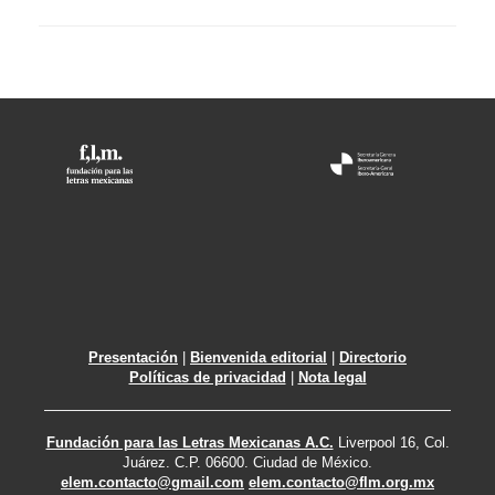
Presentación
|
Bienvenida editorial
|
Directorio
Políticas de privacidad
|
Nota legal
Fundación para las Letras Mexicanas A.C.
Liverpool 16, Col.
Juárez. C.P. 06600. Ciudad de México.
elem.contacto@gmail.com
elem.contacto@flm.org.mx