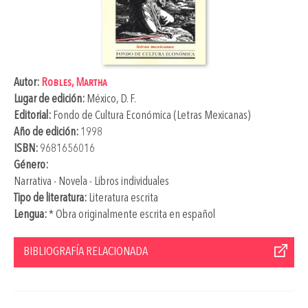
Autor:
Robles, Martha
Lugar de edición:
México, D. F.
Editorial:
Fondo de Cultura Económica (Letras Mexicanas)
Año de edición:
1998
ISBN:
9681656016
Género:
Narrativa - Novela - Libros individuales
Tipo de literatura:
Literatura escrita
Lengua:
* Obra originalmente escrita en español
BIBLIOGRAFÍA RELACIONADA