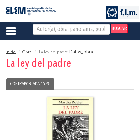
BUSCAR
Toggle
navigation
Datos_obra
Inicio
Obra
La ley del padre
La ley del padre
CONTRAPORTADA 1998