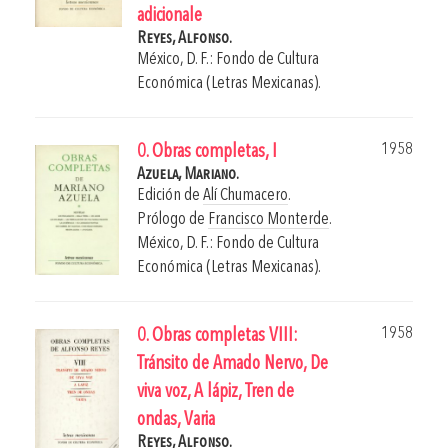
adicionale
Reyes, Alfonso.
México, D. F.: Fondo de Cultura
Económica (Letras Mexicanas).
1958
0. Obras completas, I
Azuela, Mariano.
Edición de
Alí Chumacero
.
Prólogo de
Francisco Monterde
.
México, D. F.: Fondo de Cultura
Económica (Letras Mexicanas).
1958
0. Obras completas VIII:
Tránsito de Amado Nervo, De
viva voz, A lápiz, Tren de
ondas, Varia
Reyes, Alfonso.