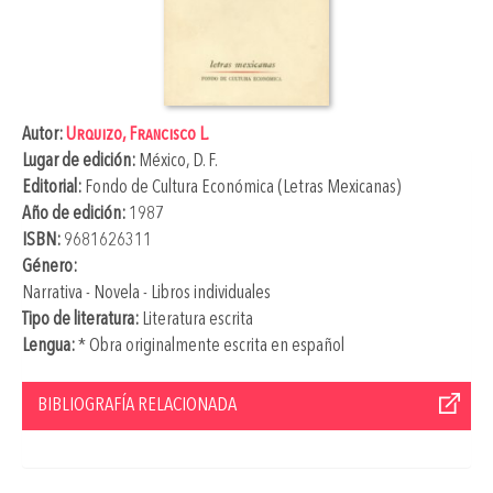
Autor:
Urquizo, Francisco L.
Lugar de edición:
México, D. F.
Editorial:
Fondo de Cultura Económica (Letras Mexicanas)
Año de edición:
1987
ISBN:
9681626311
Género:
Narrativa - Novela - Libros individuales
Tipo de literatura:
Literatura escrita
Lengua:
* Obra originalmente escrita en español
BIBLIOGRAFÍA RELACIONADA