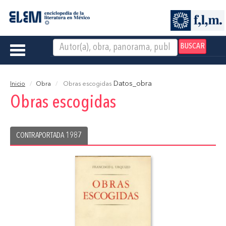
BUSCAR
Toggle
navigation
Datos_obra
Inicio
Obra
Obras escogidas
Obras escogidas
CONTRAPORTADA 1987