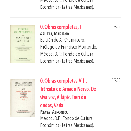
México, D. F.: Fondo de Cultura
Económica (Letras Mexicanas).
1958
0. Obras completas, I
Azuela, Mariano.
Edición de
Alí Chumacero
.
Prólogo de
Francisco Monterde
.
México, D. F.: Fondo de Cultura
Económica (Letras Mexicanas).
1958
0. Obras completas VIII:
Tránsito de Amado Nervo, De
viva voz, A lápiz, Tren de
ondas, Varia
Reyes, Alfonso.
Mexico, D.F.: Fondo de Cultura
Económica (Letras Mexicanas).