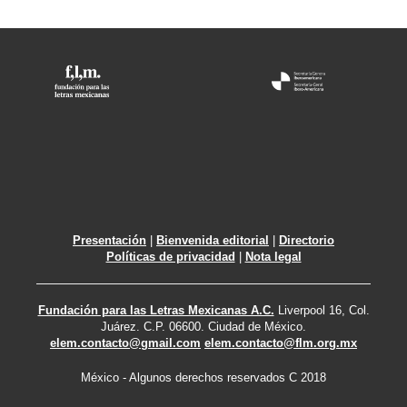
Presentación
|
Bienvenida editorial
|
Directorio
Políticas de privacidad
|
Nota legal
Fundación para las Letras Mexicanas A.C.
Liverpool 16, Col.
Juárez. C.P. 06600. Ciudad de México.
elem.contacto@gmail.com
elem.contacto@flm.org.mx
México - Algunos derechos reservados C 2018