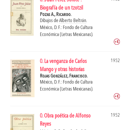
0. Juan Pérez Jolote :
Biografía de un tzotzil
Pozas A., Ricardo.
Dibujos de
Alberto Beltrán
.
México, D. F.: Fondo de Cultura
Económica (Letras Mexicanas).
1952
0. La venganza de Carlos
Mango y otras historias
Rojas González, Francisco.
México, D. F.: Fondo de Cultura
Económica (Letras Mexicanas).
1952
0. Obra poética de Alfonso
Reyes