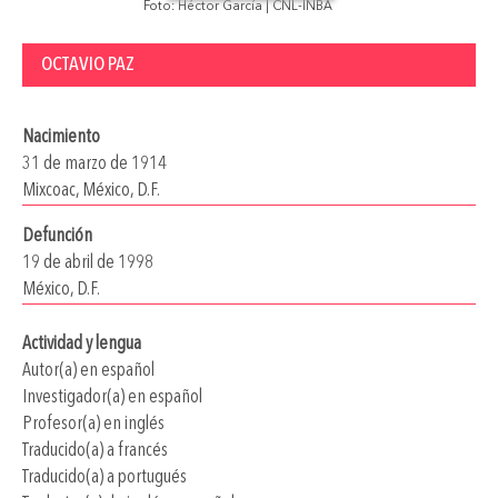
Foto: Héctor García | CNL-INBA
OCTAVIO PAZ
Nacimiento
31 de marzo de 1914
Mixcoac, México, D.F.
Defunción
19 de abril de 1998
México, D.F.
Actividad y lengua
Autor(a) en español
Investigador(a) en español
Profesor(a) en inglés
Traducido(a) a francés
Traducido(a) a portugués