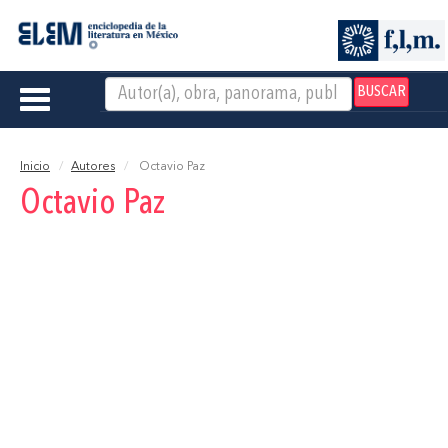
BUSCAR
Toggle
navigation
Inicio
Autores
Octavio Paz
Octavio Paz