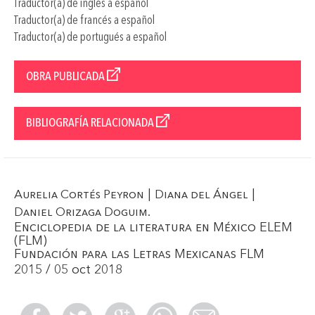
Traductor(a) de inglés a español
Traductor(a) de francés a español
Traductor(a) de portugués a español
OBRA PUBLICADA
BIBLIOGRAFÍA RELACIONADA
|
|
Aurelia Cortés Peyron
Diana del Ángel
.
Daniel Orizaga Doguim
Enciclopedia de la literatura en México ELEM
(FLM)
Fundación para las Letras Mexicanas FLM
2015 / 05 oct 2018