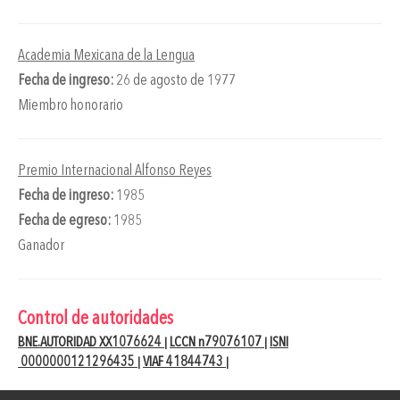
Academia Mexicana de la Lengua
Fecha de ingreso:
26 de agosto de 1977
Miembro honorario
Premio Internacional Alfonso Reyes
Fecha de ingreso:
1985
Fecha de egreso:
1985
Ganador
Control de autoridades
BNE.AUTORIDAD XX1076624
LCCN n79076107
ISNI
|
|
0000000121296435
VIAF 41844743
|
|