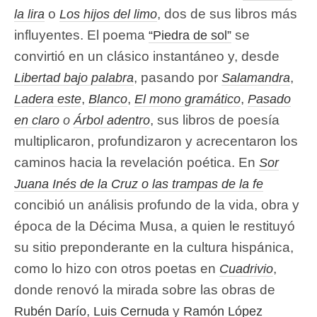
o
, dos de sus libros más
la lira
Los hijos del limo
influyentes. El poema
se
“Piedra de sol”
convirtió en un clásico instantáneo y, desde
, pasando por
,
Libertad bajo palabra
Salamandra
,
,
,
Ladera este
Blanco
El mono gramático
Pasado
, sus libros de poesía
en claro
o
Árbol adentro
multiplicaron, profundizaron y acrecentaron los
caminos hacia la revelación poética. En
Sor
Juana Inés de la Cruz o las trampas de la fe
concibió un análisis profundo de la vida, obra y
época de la Décima Musa, a quien le restituyó
su sitio preponderante en la cultura hispánica,
como lo hizo con otros poetas en
,
Cuadrivio
donde renovó la mirada sobre las obras de
,
y
Rubén Darío
Luis Cernuda
Ramón López