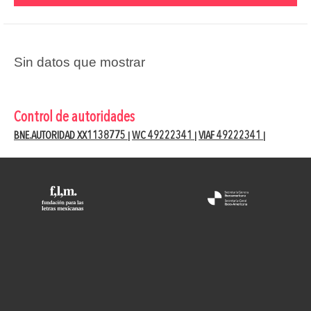
Sin datos que mostrar
Control de autoridades
BNE.AUTORIDAD XX1138775
WC 49222341
VIAF 49222341
|
|
|