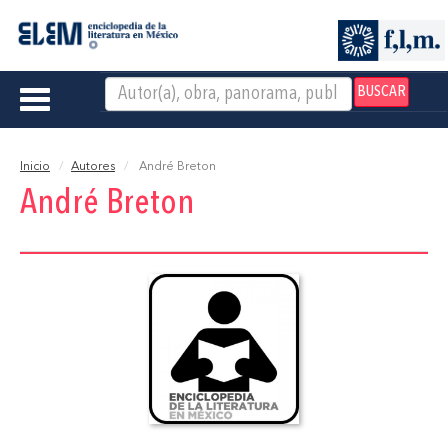
BUSCAR
Toggle
navigation
Inicio
Autores
André Breton
André Breton