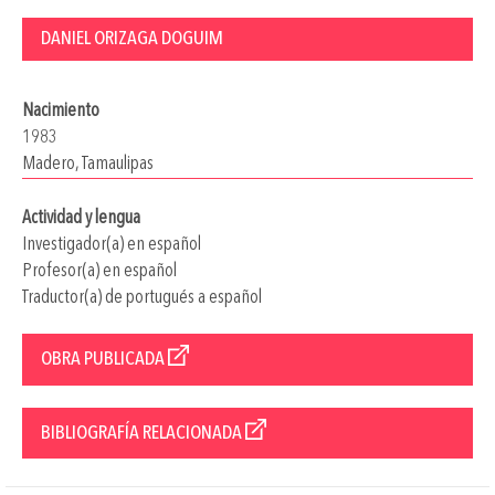
DANIEL ORIZAGA DOGUIM
Nacimiento
1983
Madero, Tamaulipas
Actividad y lengua
Investigador(a) en español
Profesor(a) en español
Traductor(a) de portugués a español
OBRA PUBLICADA
BIBLIOGRAFÍA RELACIONADA