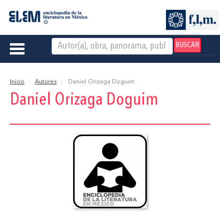
BUSCAR
Toggle
navigation
Inicio
Autores
Daniel Orizaga Doguim
Daniel Orizaga Doguim