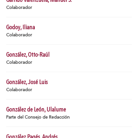
Garrido Valenzuela, Manuel S.
Colaborador
Godoy, Iliana
Colaborador
González, Otto-Raúl
Colaborador
González, José Luis
Colaborador
González de León, Ulalume
Parte del Consejo de Redacción
González Pagés, Andrés