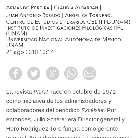
|
|
Armando Pereira
Claudia Albarrán
|
.
Juan Antonio Rosado
Angélica Tornero
Centro de Estudios Literarios CEL (IIFL-UNAM)
Instituto de Investigaciones Filológicas IIFL
(UNAM)
Universidad Nacional Autónoma de México
UNAM
21 ago 2018 10:14
La revista
nace en octubre de 1971
Plural
como iniciativa de los administradores y
colaboradores del periódico
. Por
Excélsior
entonces,
era Director general y
Julio Scherer
Hero Rodríguez Toro fungía como gerente
general. Aquí daría comienzo la primera época