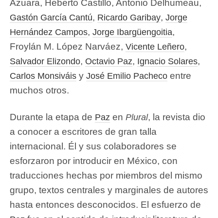
Azuara, Heberto Castillo, Antonio Delhumeau,
,
,
Gastón García Cantú
Ricardo Garibay
Jorge
,
,
Hernández Campos
Jorge Ibargüengoitia
Froylán M. López Narváez,
,
Vicente Leñero
,
,
,
Salvador Elizondo
Octavio Paz
Ignacio Solares
y
entre
Carlos Monsiváis
José Emilio Pacheco
muchos otros.
Durante la etapa de
en
, la revista dio
Paz
Plural
a conocer a escritores de gran talla
internacional. Él y sus colaboradores se
esforzaron por introducir en México, con
traducciones hechas por miembros del mismo
grupo, textos centrales y marginales de autores
hasta entonces desconocidos. El esfuerzo de