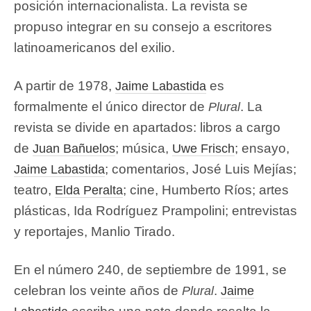
posición internacionalista. La revista se
propuso integrar en su consejo a escritores
latinoamericanos del exilio.
A partir de 1978,
es
Jaime Labastida
formalmente el único director de
. La
Plural
revista se divide en apartados: libros a cargo
de
; música,
; ensayo,
Juan Bañuelos
Uwe Frisch
; comentarios, José Luis Mejías;
Jaime Labastida
teatro,
; cine, Humberto Ríos; artes
Elda Peralta
plásticas, Ida Rodríguez Prampolini; entrevistas
y reportajes, Manlio Tirado.
En el número 240, de septiembre de 1991, se
celebran los veinte años de
.
Plural
Jaime