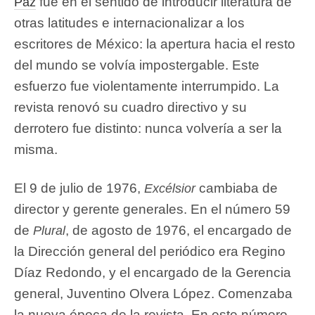
fue en el sentido de introducir literatura de
Paz
otras latitudes e internacionalizar a los
escritores de México: la apertura hacia el resto
del mundo se volvía impostergable. Este
esfuerzo fue violentamente interrumpido. La
revista renovó su cuadro directivo y su
derrotero fue distinto: nunca volvería a ser la
misma.
El 9 de julio de 1976,
cambiaba de
Excélsior
director y gerente generales. En el número 59
de
, de agosto de 1976, el encargado de
Plural
la Dirección general del periódico era Regino
Díaz Redondo, y el encargado de la Gerencia
general, Juventino Olvera López. Comenzaba
la nueva época de la revista. En este número