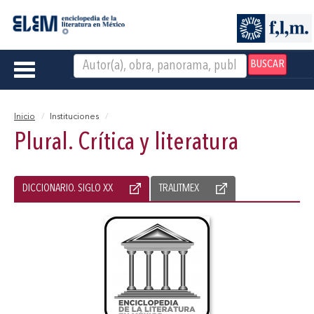
BUSCAR
Toggle
navigation
Inicio
Instituciones
Plural. Crítica y literatura
DICCIONARIO. SIGLO XX
TRALITMEX