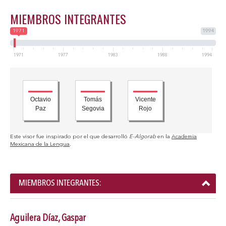
MIEMBROS INTEGRANTES
1971
1994
1971
1977
1983
1988
1994
Octavio
Tomás
Vicente
Paz
Segovia
Rojo
Este visor fue inspirado por el que desarrolló
E-Algorab
en la
Academia
Mexicana de la Lengua
.
MIEMBROS INTEGRANTES:
Aguilera Díaz, Gaspar