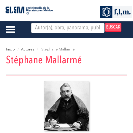
BUSCAR
Toggle
navigation
Inicio
Autores
Stéphane Mallarmé
Stéphane Mallarmé