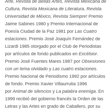
Arte, Revista de Bellas Artes, Revista Mexicana de
Cultura, Revista Mexicana de Literatura, Revista
Universidad de México, Revista Siempre!
Premio
Jaime Sabines 1980 y Premio Internacional de
Poesía Ciudad de la Paz 1981 por
Las Cuatro
estaciones
. Premio José Joaquín Fernández de
Lizardi 1985 otorgado por el Club de Periodistas
por artículos de fondo publicados en
Excélsior
.
Premio José Fuentes Mares 1987 por
Obsesiones
con un tema olvidado
y
Las cuatro estaciones
.
Premio Nacional de Periodismo 1992 por artículos
de fondo. Premio Xavier Villaurrutia 1996
por
Animal de silencios
y
La palabra enemiga
. En
1999 recibió del gobierno francés la Orden de las
Letras y las Artes en grado de Caballero, por su