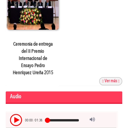
Ceremonia de entrega
del II Premio
Internacional de
Ensayo Pedro
Henríquez Ureña 2015
:: Ver más ::
Audio
00:00
/
01:38