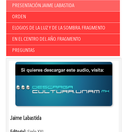
PRESENTACIÓN JAIME LABASTIDA
ORDEN
ELOGIOS DE LA LUZ Y DE LA SOMBRA. FRAGMENTO
EN EL CENTRO DEL AÑO. FRAGMENTO
PREGUNTAS
Jaime Labastida
Editorial:
Siglo XXI