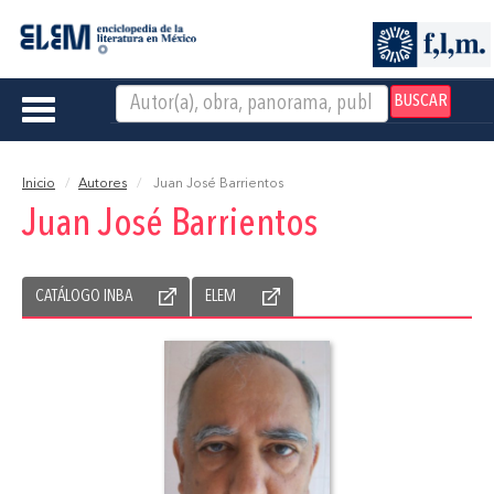
BUSCAR
Toggle
navigation
Inicio
Autores
Juan José Barrientos
Juan José Barrientos
CATÁLOGO INBA
ELEM