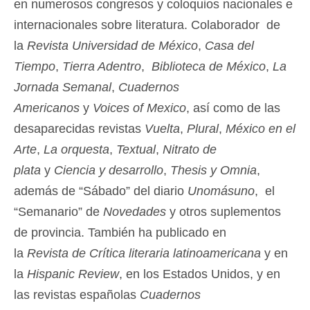
en numerosos congresos y coloquios nacionales e
internacionales sobre literatura. Colaborador de
la
Revista Universidad
de México
,
Casa del
Tiempo
,
Tierra Adentro
,
Biblioteca de México
,
La
Jornada
Semanal
,
Cuadernos
Americanos
y
Voices of Mexico
, así como de las
desaparecidas revistas
Vuelta
,
Plural
,
México en el
Arte
,
La orquesta
,
Textual
,
Nitrato de
plata
y
Ciencia y desarrollo
,
Thesis y Omnia
,
además de “Sábado” del diario
Unomásuno
, el
“Semanario” de
Novedades
y otros suplementos
de provincia. También ha publicado en
la
Revista
de Crítica literaria latinoamericana
y en
la
Hispanic Review
, en los Estados Unidos, y en
las revistas españolas
Cuadernos