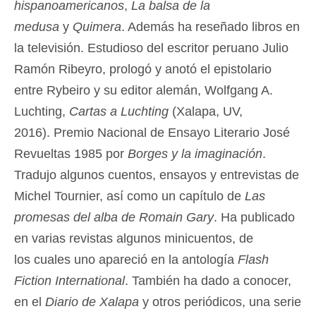
hispanoamericanos
,
La balsa de la
medusa
y
Quimera
. Además ha reseñado libros en
la televisión. Estudioso del escritor peruano Julio
Ramón Ribeyro, prologó y anotó el epistolario
entre Rybeiro y su editor alemán, Wolfgang A.
Luchting,
Cartas a Luchting
(Xalapa, UV,
2016). Premio Nacional de Ensayo Literario José
Revueltas 1985 por
Borges y la imaginación
.
Tradujo algunos cuentos, ensayos y entrevistas de
Michel Tournier, así como un capítulo de
Las
promesas del alba de Romain Gary
. Ha publicado
en varias revistas algunos minicuentos, de
los cuales uno apareció en la antología
Flash
Fiction International
. También ha dado a conocer,
en el
Diario de Xalapa
y otros periódicos, una serie