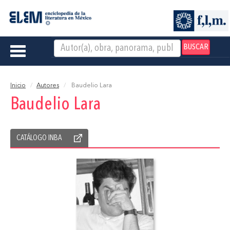
BUSCAR
Toggle
navigation
Inicio
Autores
Baudelio Lara
Baudelio Lara
CATÁLOGO INBA