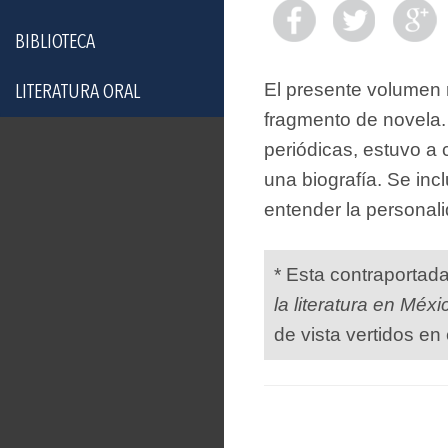
BIBLIOTECA
El presente volumen 
LITERATURA ORAL
fragmento de novela.
periódicas, estuvo a
una biografía. Se inc
entender la personalid
* Esta contraportad
la literatura en Méxi
de vista vertidos en 