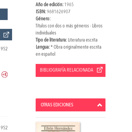
Año de edición:
1965
ISBN:
9681626907
Género:
Títulos con dos o más géneros - Libros
individuales
Tipo de literatura:
Literatura escrita
Lengua:
* Obra originalmente escrita
1952
en español
BIBLIOGRAFÍA RELACIONADA
OTRAS EDICIONES
1952