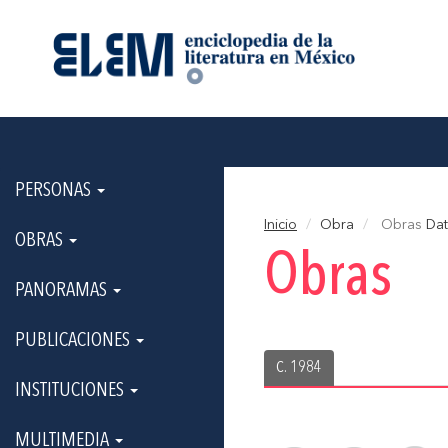
PERSONAS
Inicio
Obra
Obras
Dat
OBRAS
Obras
PANORAMAS
PUBLICACIONES
C. 1984
INSTITUCIONES
MULTIMEDIA