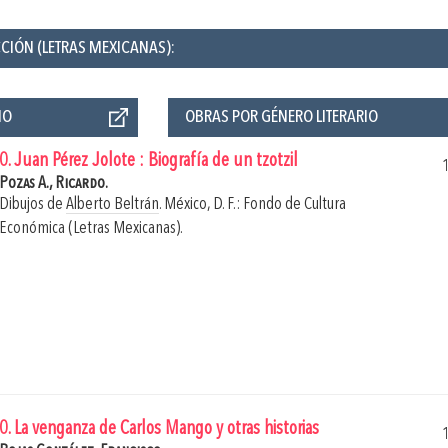
CCIÓN (LETRAS MEXICANAS):
ÑO
OBRAS POR GÉNERO LITERARIO
0. Juan Pérez Jolote : Biografía de un tzotzil
Pozas A., Ricardo.
Dibujos de
Alberto Beltrán
.
México, D. F.: Fondo de Cultura
Económica (Letras Mexicanas).
0. La venganza de Carlos Mango y otras historias