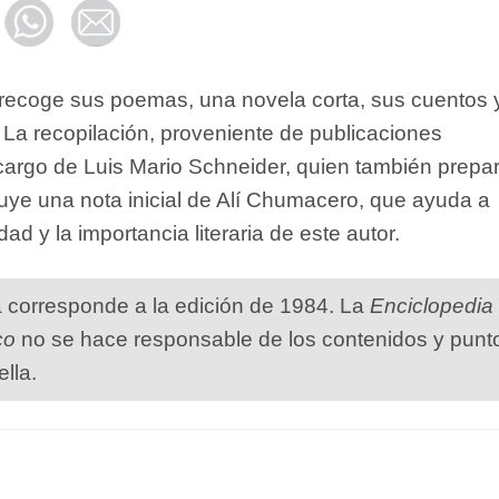
recoge sus poemas, una novela corta, sus cuentos 
 La recopilación, proveniente de publicaciones
 cargo de Luis Mario Schneider, quien también prepa
luye una nota inicial de Alí Chumacero, que ayuda a
ad y la importancia literaria de este autor.
a corresponde a la edición de 1984. La
Enciclopedia
co
no se hace responsable de los contenidos y punt
ella.