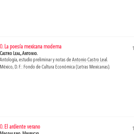
0. La poesía mexicana moderna
Castro Leal, Antonio.
Antología, estudio preliminar y notas de
Antonio Castro Leal
.
México, D. F.: Fondo de Cultura Económica (Letras Mexicanas).
0. El ardiente verano
Magdaleno, Mauricio.