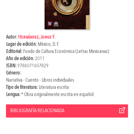
Autor:
Hernández, Jorge F.
Lugar de edición:
México, D. F.
Editorial:
Fondo de Cultura Económica (Letras Mexicanas)
Año de edición:
2011
ISBN:
9786071607829
Género:
Narrativa - Cuento - Libros individuales
Tipo de literatura:
Literatura escrita
Lengua:
* Obra originalmente escrita en español
BIBLIOGRAFÍA RELACIONADA