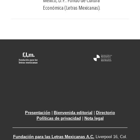
México, D. F.: Fondo de Cultura
Económica (Letras Mexicanas).
Presentación
|
Bienvenida editorial
|
Directorio
Políticas de privacidad
|
Nota legal
Fundación para las Letras Mexicanas A.C.
Liverpool 16, Col.