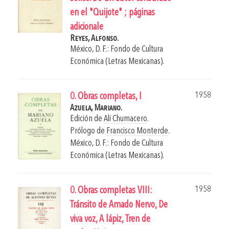
en el "Quijote" ; páginas
adicionale
Reyes, Alfonso.
México, D. F.: Fondo de Cultura
Económica (Letras Mexicanas).
1958
0. Obras completas, I
Azuela, Mariano.
Edición de
Alí Chumacero
.
Prólogo de
Francisco Monterde
.
México, D. F.: Fondo de Cultura
Económica (Letras Mexicanas).
1958
0. Obras completas VIII:
Tránsito de Amado Nervo, De
viva voz, A lápiz, Tren de