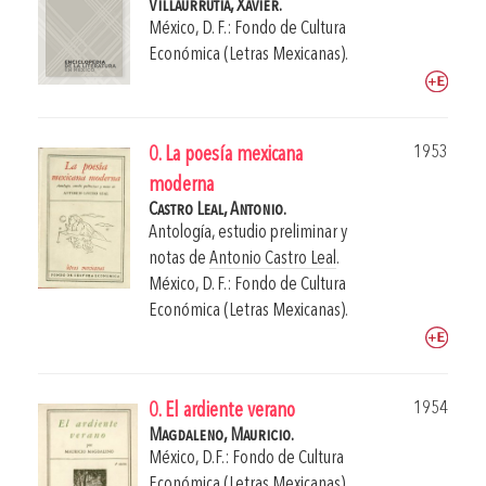
Villaurrutia, Xavier.
México, D. F.: Fondo de Cultura
Económica (Letras Mexicanas).
1953
0. La poesía mexicana
moderna
Castro Leal, Antonio.
Antología, estudio preliminar y
notas de
Antonio Castro Leal
.
México, D. F.: Fondo de Cultura
Económica (Letras Mexicanas).
1954
0. El ardiente verano
Magdaleno, Mauricio.
México, D.F.: Fondo de Cultura
Económica (Letras Mexicanas).