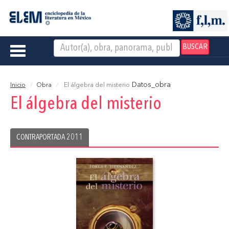
BUSCAR
Toggle
navigation
Datos_obra
Inicio
Obra
El álgebra del misterio
El álgebra del misterio
CONTRAPORTADA 2011