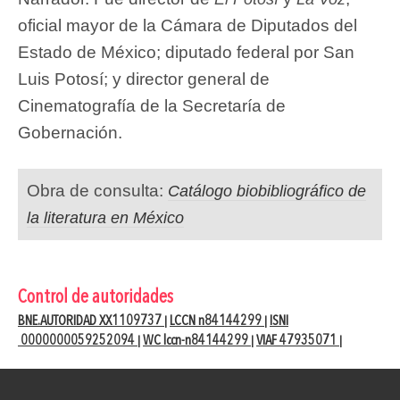
oficial mayor de la Cámara de Diputados del
Estado de México; diputado federal por San
Luis Potosí; y director general de
Cinematografía de la Secretaría de
Gobernación.
Obra de consulta:
Catálogo biobibliográfico de
la literatura en México
Control de autoridades
BNE.AUTORIDAD XX1109737
LCCN n84144299
ISNI
|
|
0000000059252094
WC lccn-n84144299
VIAF 47935071
|
|
|