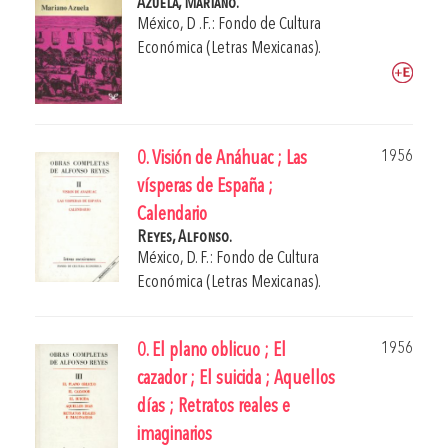
Azuela, Mariano.
México, D .F.: Fondo de Cultura
Económica (Letras Mexicanas).
1956
0. Visión de Anáhuac ; Las
vísperas de España ;
Calendario
Reyes, Alfonso.
México, D. F.: Fondo de Cultura
Económica (Letras Mexicanas).
1956
0. El plano oblicuo ; El
cazador ; El suicida ; Aquellos
días ; Retratos reales e
imaginarios