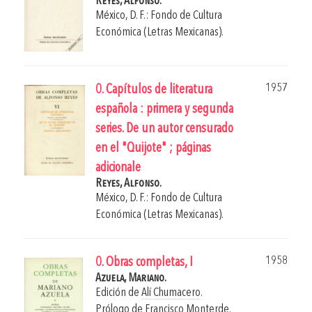
Reyes, Alfonso.
México, D. F.: Fondo de Cultura
Económica (Letras Mexicanas).
1957
0. Capítulos de literatura
española : primera y segunda
series. De un autor censurado
en el "Quijote" ; páginas
adicionale
Reyes, Alfonso.
México, D. F.: Fondo de Cultura
Económica (Letras Mexicanas).
1958
0. Obras completas, I
Azuela, Mariano.
Edición de
Alí Chumacero
.
Prólogo de
Francisco Monterde
.