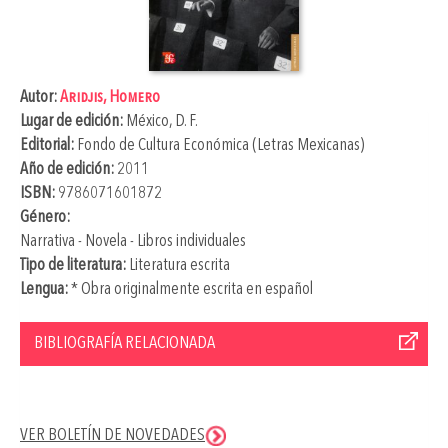
Autor:
Aridjis, Homero
Lugar de edición:
México, D. F.
Editorial:
Fondo de Cultura Económica (Letras Mexicanas)
Año de edición:
2011
ISBN:
9786071601872
Género:
Narrativa - Novela - Libros individuales
Tipo de literatura:
Literatura escrita
Lengua:
* Obra originalmente escrita en español
BIBLIOGRAFÍA RELACIONADA
VER BOLETÍN DE NOVEDADES