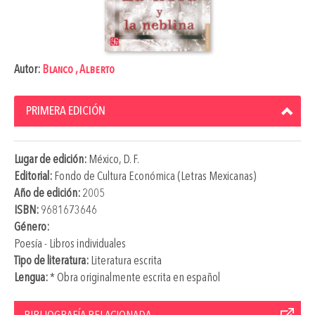
Autor:
Blanco , Alberto
PRIMERA EDICIÓN
Lugar de edición:
México, D. F.
Editorial:
Fondo de Cultura Económica (Letras Mexicanas)
Año de edición:
2005
ISBN:
9681673646
Género:
Poesía - Libros individuales
Tipo de literatura:
Literatura escrita
Lengua:
* Obra originalmente escrita en español