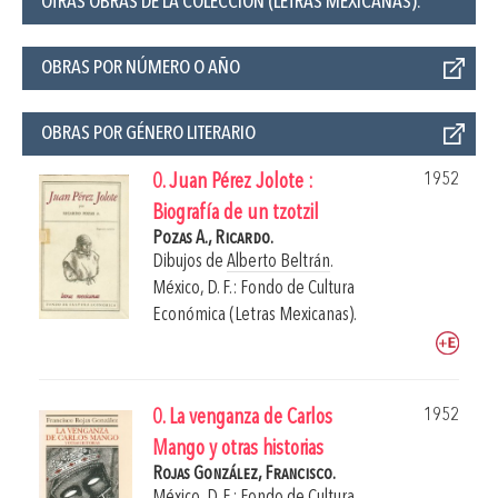
OTRAS OBRAS DE LA COLECCIÓN (LETRAS MEXICANAS):
OBRAS POR NÚMERO O AÑO
OBRAS POR GÉNERO LITERARIO
1952
0. Juan Pérez Jolote :
Biografía de un tzotzil
Pozas A., Ricardo.
Dibujos de
Alberto Beltrán
.
México, D. F.: Fondo de Cultura
Económica (Letras Mexicanas).
1952
0. La venganza de Carlos
Mango y otras historias
Rojas González, Francisco.
México, D. F.: Fondo de Cultura