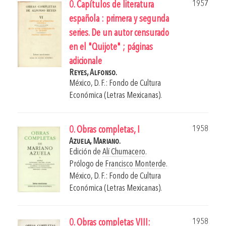
1957
0. Capítulos de literatura
española : primera y segunda
series. De un autor censurado
en el "Quijote" ; páginas
adicionale
Reyes, Alfonso.
México, D. F.: Fondo de Cultura
Económica (Letras Mexicanas).
1958
0. Obras completas, I
Azuela, Mariano.
Edición de
Alí Chumacero
.
Prólogo de
Francisco Monterde
.
México, D. F.: Fondo de Cultura
Económica (Letras Mexicanas).
1958
0. Obras completas VIII: