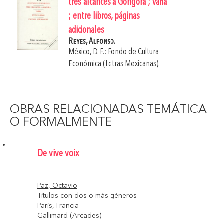
tres alcances a Góngora ; varia
; entre libros, páginas
adicionales
Reyes, Alfonso.
México, D. F.: Fondo de Cultura
Económica (Letras Mexicanas).
OBRAS RELACIONADAS TEMÁTICA
O FORMALMENTE
De vive voix
Paz, Octavio
Títulos con dos o más géneros -
París, Francia
Gallimard (Arcades)