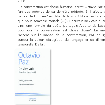
2008
"La conversation est chose humaine" écrivit Octavio Paz
l'un des poèmes de sa dernière période. Et il ajouta :
parole de l'homme/ est fille de la mort/ Nous parlons p
que nous sommes/ mortels (…)". L'écrivain mexicain nuan
ainsi une formule du poète portugais Alberto de Lace
pour qui "la conversation est chose divine". En met
l'accent sur l'humanité de la conversation, Paz soulig
surtout la valeur dialogique du langage et sa dimen
temporelle. De là...