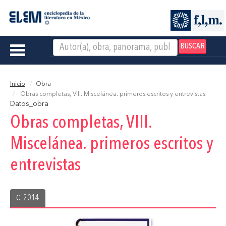
BUSCAR
Toggle
navigation
Inicio
Obra
Obras completas, VIII. Miscelánea. primeros escritos y entrevistas
Datos_obra
Obras completas, VIII.
Miscelánea. primeros escritos y
entrevistas
C. 2014