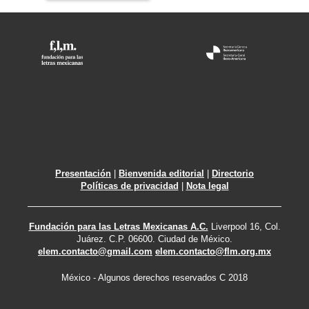
Presentación
|
Bienvenida editorial
|
Directorio
Políticas de privacidad
|
Nota legal
Fundación para las Letras Mexicanas A.C.
Liverpool 16, Col.
Juárez. C.P. 06600. Ciudad de México.
elem.contacto@gmail.com
elem.contacto@flm.org.mx
México - Algunos derechos reservados C 2018