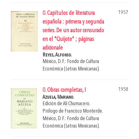
1957
0. Capítulos de literatura
española : primera y segunda
series. De un autor censurado
en el "Quijote" ; páginas
adicionale
Reyes, Alfonso.
México, D. F.: Fondo de Cultura
Económica (Letras Mexicanas).
1958
0. Obras completas, I
Azuela, Mariano.
Edición de
Alí Chumacero
.
Prólogo de
Francisco Monterde
.
México, D. F.: Fondo de Cultura
Económica (Letras Mexicanas).