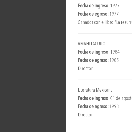
Fecha de ingreso:
1977
Fecha de egreso:
1977
Ganador con el libro "La resurr
AMAHTLACUILO
Fecha de ingreso:
1984
Fecha de egreso:
1985
Director
Literatura Mexicana
Fecha de ingreso:
01 de agost
Fecha de egreso:
1998
Director