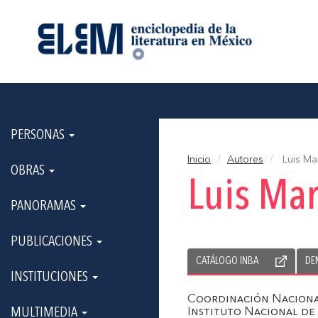
PERSONAS
Inicio
Autores
Luis Ma
OBRAS
Luis Mar
PANORAMAS
PUBLICACIONES
CATÁLOGO INBA
DE
INSTITUCIONES
Coordinación Naciona
MULTIMEDIA
Instituto Nacional de