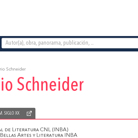
rio Schneider
io Schneider
M. SIGLO XX
l de Literatura CNL (INBA)
 Bellas Artes y Literatura INBA