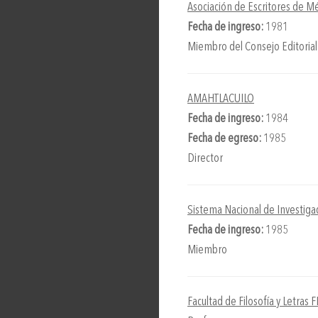
Asociación de Escritores de 
Fecha de ingreso:
1981
Miembro del Consejo Editorial 
AMAHTLACUILO
Fecha de ingreso:
1984
Fecha de egreso:
1985
Director
Sistema Nacional de Investiga
Fecha de ingreso:
1985
Miembro
Facultad de Filosofía y Letras