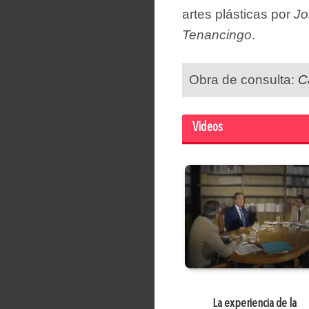
artes plásticas por
Jo
Tenancingo
.
Obra de consulta:
C
Videos
La experiencia de la