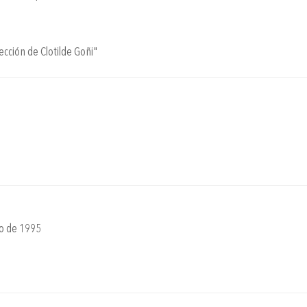
ección de Clotilde Goñi"
o de 1995