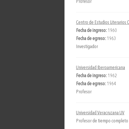
Profesor
Centro de Estudios Literarios 
Fecha de ingreso:
1960
Fecha de egreso:
1963
Investigador
Universidad Iberoamericana
Fecha de ingreso:
1962
Fecha de egreso:
1964
Profesor
Universidad Veracruzana UV
Profesor de tiempo completo