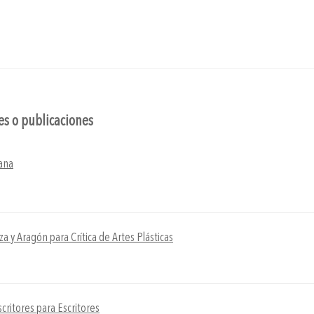
nes o publicaciones
cana
a y Aragón para Crítica de Artes Plásticas
scritores para Escritores