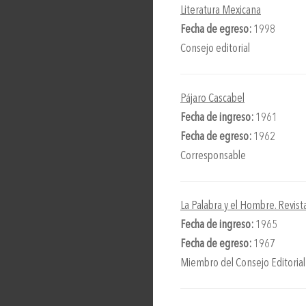
Literatura Mexicana
Fecha de egreso:
1998
Consejo editorial
Pájaro Cascabel
Fecha de ingreso:
1961
Fecha de egreso:
1962
Corresponsable
La Palabra y el Hombre. Revist
Fecha de ingreso:
1965
Fecha de egreso:
1967
Miembro del Consejo Editorial