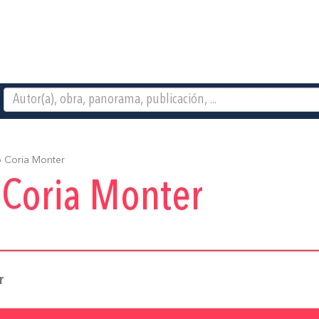
 Coria Monter
 Coria Monter
r