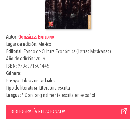
Autor:
González, Emiliano
Lugar de edición:
México
Editorial:
Fondo de Cultura Económica (Letras Mexicanas)
Año de edición:
2009
ISBN:
9786071601445
Género:
Ensayo - Libros individuales
Tipo de literatura:
Literatura escrita
Lengua:
* Obra originalmente escrita en español
BIBLIOGRAFÍA RELACIONADA