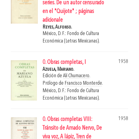
series. De un autor censurado
en el "Quijote" ; páginas
adicionale
Reyes, Alfonso.
México, D. F.: Fondo de Cultura
Económica (Letras Mexicanas).
1958
0. Obras completas, I
Azuela, Mariano.
Edición de
Alí Chumacero
.
Prólogo de
Francisco Monterde
.
México, D. F.: Fondo de Cultura
Económica (Letras Mexicanas).
1958
0. Obras completas VIII:
Tránsito de Amado Nervo, De
viva voz, A lápiz, Tren de