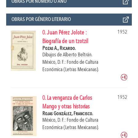
OBRAS POR NÚMERO O AÑO
OBRAS POR GÉNERO LITERARIO
1952
0. Juan Pérez Jolote :
Biografía de un tzotzil
Pozas A., Ricardo.
Dibujos de
Alberto Beltrán
.
México, D. F.: Fondo de Cultura
Económica (Letras Mexicanas).
1952
0. La venganza de Carlos
Mango y otras historias
Rojas González, Francisco.
México, D. F.: Fondo de Cultura
Económica (Letras Mexicanas).