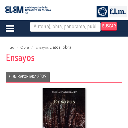
BUSCAR
Toggle
navigation
Datos_obra
Inicio
Obra
Ensayos
Ensayos
CONTRAPORTADA 2009