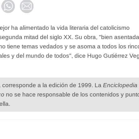
or ha alimentado la vida literaria del catolicismo
segunda mitad del siglo XX. Su obra, "bien asentad
a, no tiene temas vedados y se asoma a todos los rin
uales y del mundo de todos", dice Hugo Gutiérrez Ve
a corresponde a la edición de 1999. La
Enciclopedia
co
no se hace responsable de los contenidos y punt
ella.