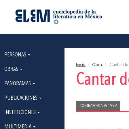
PERSONAS
Inicio
Obra
Cantar de 
OBRAS
Cantar d
PANORAMAS
PUBLICACIONES
CONTRAPORTADA 1999
INSTITUCIONES
MULTIMEDIA