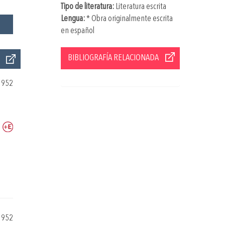
Tipo de literatura:
Literatura escrita
Lengua:
* Obra originalmente escrita
en español
BIBLIOGRAFÍA RELACIONADA
1952
1952