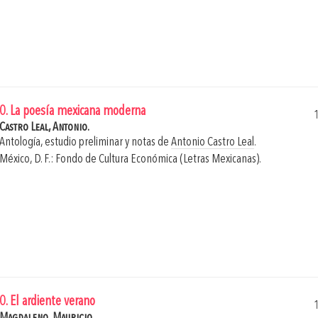
0. La poesía mexicana moderna
Castro Leal, Antonio.
Antología, estudio preliminar y notas de
Antonio Castro Leal
.
México, D. F.: Fondo de Cultura Económica (Letras Mexicanas).
0. El ardiente verano
Magdaleno, Mauricio.