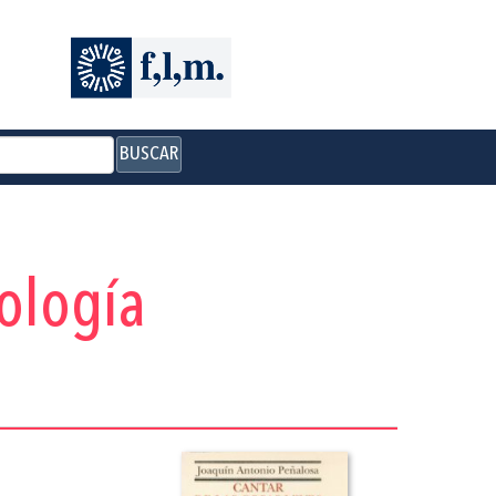
BUSCAR
tología