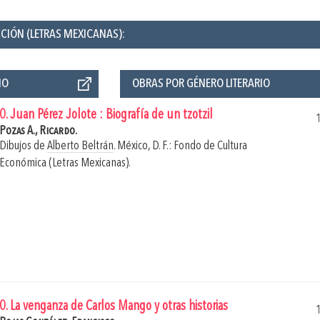
CCIÓN (LETRAS MEXICANAS):
ÑO
OBRAS POR GÉNERO LITERARIO
0. Juan Pérez Jolote : Biografía de un tzotzil
Pozas A., Ricardo.
Dibujos de
Alberto Beltrán
.
México, D. F.: Fondo de Cultura
Económica (Letras Mexicanas).
0. La venganza de Carlos Mango y otras historias