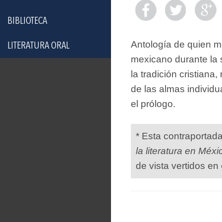
BIBLIOTECA
Antología de quien mej
LITERATURA ORAL
mexicano durante la 
la tradición cristian
de las almas individ
el prólogo.
* Esta contraportad
la literatura en Méxi
de vista vertidos en 