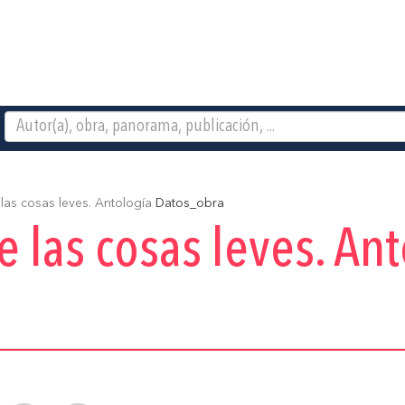
las cosas leves. Antología
Datos_obra
e las cosas leves. An