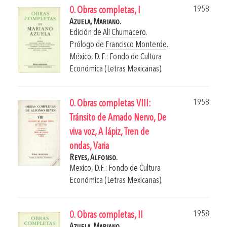
1958
0. Obras completas, I
Azuela, Mariano.
Edición de
Alí Chumacero
.
Prólogo de
Francisco Monterde
.
México, D. F.: Fondo de Cultura
Económica (Letras Mexicanas).
1958
0. Obras completas VIII:
Tránsito de Amado Nervo, De
viva voz, A lápiz, Tren de
ondas, Varia
Reyes, Alfonso.
Mexico, D.F.: Fondo de Cultura
Económica (Letras Mexicanas).
1958
0. Obras completas, II
Azuela, Mariano.