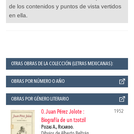
de los contenidos y puntos de vista vertidos
en ella.
OTRAS OBRAS DE LA COLECCIÓN (LETRAS MEXICANAS):
OBRAS POR NÚMERO O AÑO
OBRAS POR GÉNERO LITERARIO
1952
0. Juan Pérez Jolote :
Biografía de un tzotzil
Pozas A., Ricardo.
Dibujos de
Alberto Beltrán
.