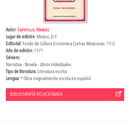
Autor:
Capetillo, Manuel
Lugar de edición:
México, D. F.
Editorial:
Fondo de Cultura Económica (Letras Mexicanas; 105)
Año de edición:
1971
Género:
Narrativa - Novela - Libros individuales
Tipo de literatura:
Literatura escrita
Lengua:
* Obra originalmente escrita en español
BIBLIOGRAFÍA RELACIONADA