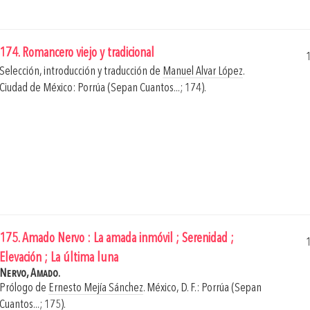
174. Romancero viejo y tradicional
Selección, introducción y traducción de
Manuel Alvar López
.
Ciudad de México: Porrúa (Sepan Cuantos...; 174).
175. Amado Nervo : La amada inmóvil ; Serenidad ;
Elevación ; La última luna
Nervo, Amado.
Prólogo de
Ernesto Mejía Sánchez
.
México, D. F.: Porrúa (Sepan
Cuantos...; 175).