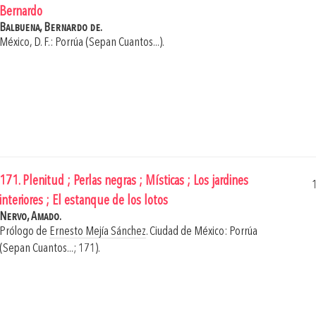
Bernardo
Balbuena, Bernardo de.
México, D. F.: Porrúa (Sepan Cuantos...).
171. Plenitud ; Perlas negras ; Místicas ; Los jardines
interiores ; El estanque de los lotos
Nervo, Amado.
Prólogo de
Ernesto Mejía Sánchez
.
Ciudad de México: Porrúa
(Sepan Cuantos...; 171).