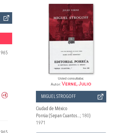
1965
Usted consultaba:
Verne, Julio
Autor:
MIGUEL STROGOFF
Ciudad de México
Porrúa (Sepan Cuantos...; 180)
1971
1965