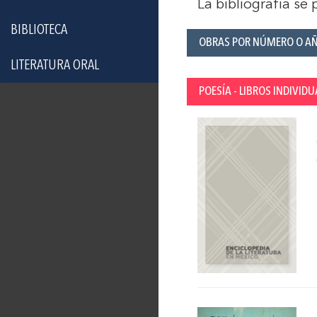
La bibliografía se
BIBLIOTECA
OBRAS POR NÚMERO O A
LITERATURA ORAL
POESÍA - LIBROS INDIVIDU