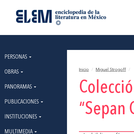
PERSONAS
Inicio
Miguel Strogoff
OBRAS
Colecci
PANORAMAS
PUBLICACIONES
“Sepan C
INSTITUCIONES
MULTIMEDIA