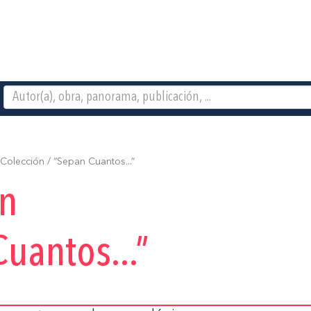
Colección / “Sepan Cuantos...”
ón
uantos...”