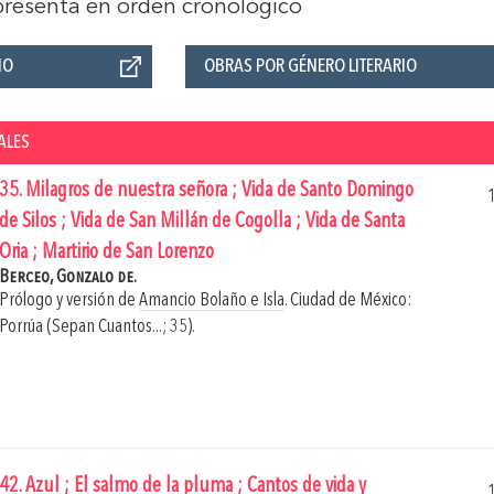
 presenta en orden cronológico
ÑO
OBRAS POR GÉNERO LITERARIO
ALES
35. Milagros de nuestra señora ; Vida de Santo Domingo
de Silos ; Vida de San Millán de Cogolla ; Vida de Santa
Oria ; Martirio de San Lorenzo
Berceo, Gonzalo de.
Prólogo y versión de
Amancio Bolaño e Isla
.
Ciudad de México:
Porrúa (Sepan Cuantos...; 35).
42. Azul ; El salmo de la pluma ; Cantos de vida y