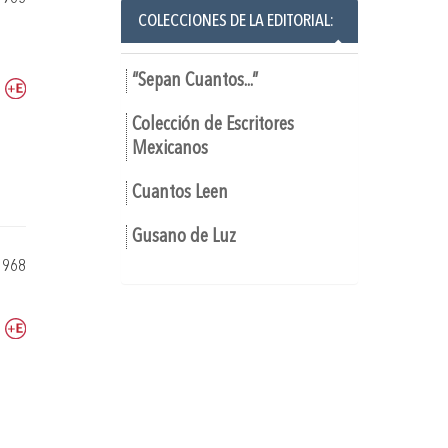
COLECCIONES DE LA EDITORIAL:
“Sepan Cuantos...”
Colección de Escritores
Mexicanos
Cuantos Leen
Gusano de Luz
1968