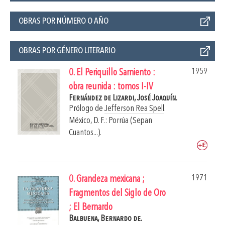
OBRAS POR NÚMERO O AÑO
OBRAS POR GÉNERO LITERARIO
1959
0. El Periquillo Sarniento :
obra reunida : tomos I-IV
Fernández de Lizardi, José Joaquín.
Prólogo de
Jefferson Rea Spell
.
México, D. F.: Porrúa (Sepan
Cuantos...).
1971
0. Grandeza mexicana ;
Fragmentos del Siglo de Oro
; El Bernardo
Balbuena, Bernardo de.