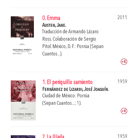
2011
0. Emma
Austen, Jane.
Traducción de
Armando Lázaro
Ross
. Colaboración de
Sergio
Pitol
.
México, D. F.: Porrúa (Sepan
Cuantos...).
1959
1. El periquillo sarniento
Fernández de Lizardi, José Joaquín.
Ciudad de México: Porrúa
(Sepan Cuantos...; 1).
1959
2. La Ilíada