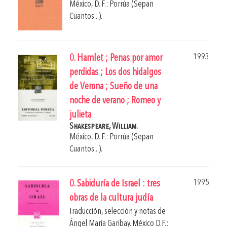
México, D. F.: Porrúa (Sepan
Cuantos...).
1993
0. Hamlet ; Penas por amor
perdidas ; Los dos hidalgos
de Verona ; Sueño de una
noche de verano ; Romeo y
julieta
Shakespeare, William.
México, D. F.: Porrúa (Sepan
Cuantos...).
1995
0. Sabiduría de Israel : tres
obras de la cultura judía
Traducción, selección y notas de
Ángel María Garibay
.
México D.F.: