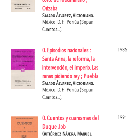
corte de Maximiliano ;
Orizaba
Salado Álvarez, Victoriano.
México, D. F.: Porrúa (Sepan
Cuantos...).
1985
0. Episodios nacionales :
Santa Anna, la reforma, la
intervención, el imperio. Las
ranas pidiendo rey ; Puebla
Salado Álvarez, Victoriano.
México, D. F.: Porrúa (Sepan
Cuantos...).
1991
0. Cuentos y cuaresmas del
Duque Job
Gutiérrez Nájera, Manuel.