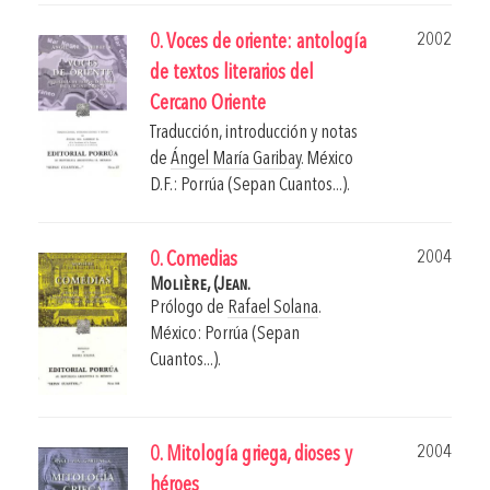
2002
0. Voces de oriente: antología
de textos literarios del
Cercano Oriente
Traducción, introducción y notas
de
Ángel María Garibay
.
México
D.F.: Porrúa (Sepan Cuantos...).
2004
0. Comedias
Molière, (Jean.
Prólogo de
Rafael Solana
.
México: Porrúa (Sepan
Cuantos...).
2004
0. Mitología griega, dioses y
héroes