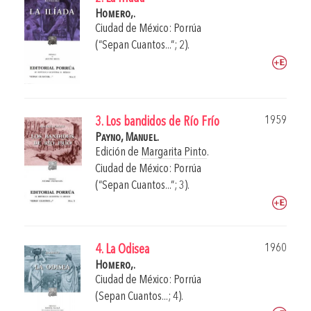
Homero,.
Ciudad de México: Porrúa
(“Sepan Cuantos...”; 2).
1959
3. Los bandidos de Río Frío
Payno, Manuel.
Edición de
Margarita Pinto
.
Ciudad de México: Porrúa
(“Sepan Cuantos...”; 3).
1960
4. La Odisea
Homero,.
Ciudad de México: Porrúa
(Sepan Cuantos...; 4).