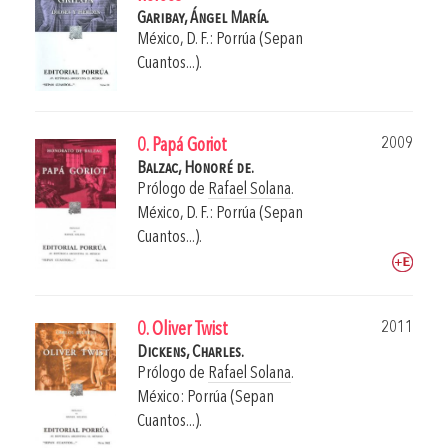
Garibay, Ángel María.
México, D. F.: Porrúa (Sepan
Cuantos...).
2009
0. Papá Goriot
Balzac, Honoré de.
Prólogo de
Rafael Solana
.
México, D. F.: Porrúa (Sepan
Cuantos...).
2011
0. Oliver Twist
Dickens, Charles.
Prólogo de
Rafael Solana
.
México: Porrúa (Sepan
Cuantos...).