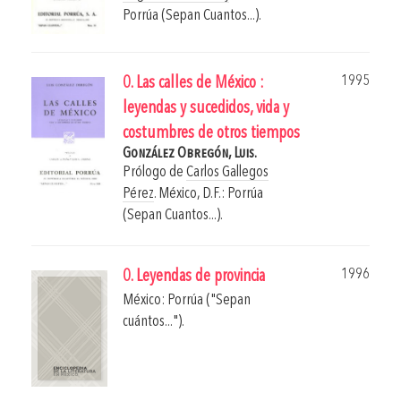
Porrúa (Sepan Cuantos...).
1995
0. Las calles de México :
leyendas y sucedidos, vida y
costumbres de otros tiempos
González Obregón, Luis.
Prólogo de
Carlos Gallegos
Pérez
.
México, D.F.: Porrúa
(Sepan Cuantos...).
1996
0. Leyendas de provincia
México: Porrúa ("Sepan
cuántos...").