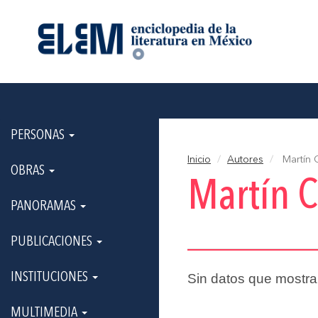
PERSONAS
Inicio
Autores
Martín 
OBRAS
Martín C
PANORAMAS
PUBLICACIONES
INSTITUCIONES
Sin datos que mostra
MULTIMEDIA