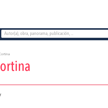
Cortina
ortina
r