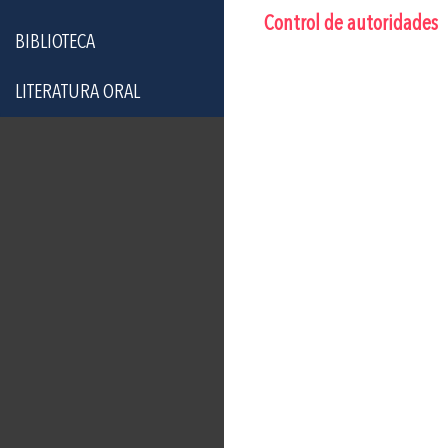
Control de autoridades
BIBLIOTECA
LITERATURA ORAL