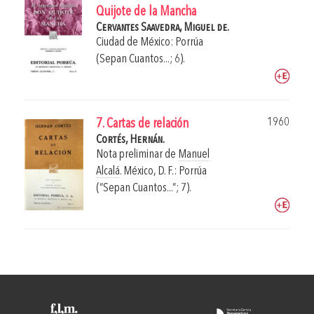
Quijote de la Mancha
Cervantes Saavedra, Miguel de.
Ciudad de México: Porrúa
(Sepan Cuantos...; 6).
1960
7. Cartas de relación
Cortés, Hernán.
Nota preliminar de
Manuel
Alcalá
.
México, D. F.: Porrúa
(“Sepan Cuantos...”; 7).