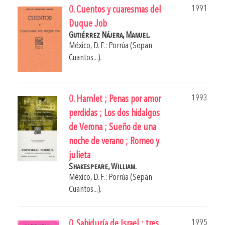
1991
0. Cuentos y cuaresmas del
Duque Job
Gutiérrez Nájera, Manuel.
México, D. F.: Porrúa (Sepan
Cuantos...).
1993
0. Hamlet ; Penas por amor
perdidas ; Los dos hidalgos
de Verona ; Sueño de una
noche de verano ; Romeo y
julieta
Shakespeare, William.
México, D. F.: Porrúa (Sepan
Cuantos...).
1995
0. Sabiduría de Israel : tres