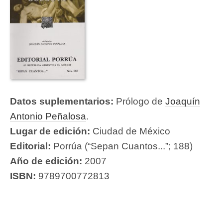
Datos suplementarios:
Prólogo de
Joaquín
Antonio Peñalosa
.
Lugar de edición:
Ciudad de México
Editorial:
Porrúa (“Sepan Cuantos...”; 188)
Año de edición:
2007
ISBN:
9789700772813