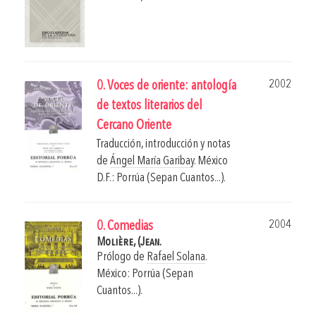
2002
0. Voces de oriente: antología
de textos literarios del
Cercano Oriente
Traducción, introducción y notas
de
Ángel María Garibay
.
México
D.F.: Porrúa (Sepan Cuantos...).
2004
0. Comedias
Molière, (Jean.
Prólogo de
Rafael Solana
.
México: Porrúa (Sepan
Cuantos...).