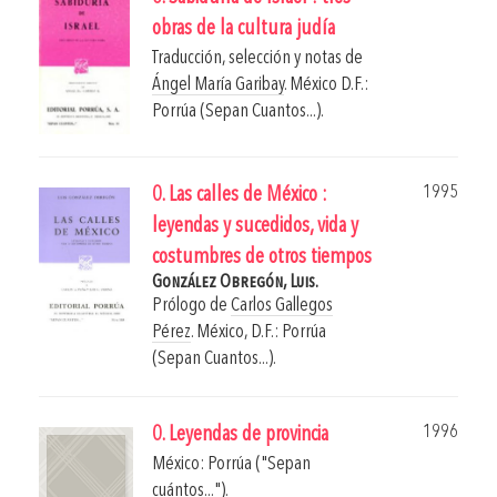
obras de la cultura judía
Traducción, selección y notas de
Ángel María Garibay
.
México D.F.:
Porrúa (Sepan Cuantos...).
1995
0. Las calles de México :
leyendas y sucedidos, vida y
costumbres de otros tiempos
González Obregón, Luis.
Prólogo de
Carlos Gallegos
Pérez
.
México, D.F.: Porrúa
(Sepan Cuantos...).
1996
0. Leyendas de provincia
México: Porrúa ("Sepan
cuántos...").