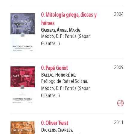
2004
0. Mitología griega, dioses y
héroes
Garibay, Ángel María.
México, D. F.: Porrúa (Sepan
Cuantos...).
2009
0. Papá Goriot
Balzac, Honoré de.
Prólogo de
Rafael Solana
.
México, D. F.: Porrúa (Sepan
Cuantos...).
2011
0. Oliver Twist
Dickens, Charles.