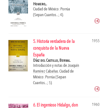
Homero,.
Ciudad de México: Porrúa
(Sepan Cuantos...; 4).
1955
5. Historia verdadera de la
conquista de la Nueva
España
Díaz del Castillo, Bernal.
Introducción y notas de
Joaquín
Ramírez Cabañas
.
Ciudad de
México: Porrúa (Sepan
Cuantos...; 5).
1960
6. El ingenioso Hidalgo, don