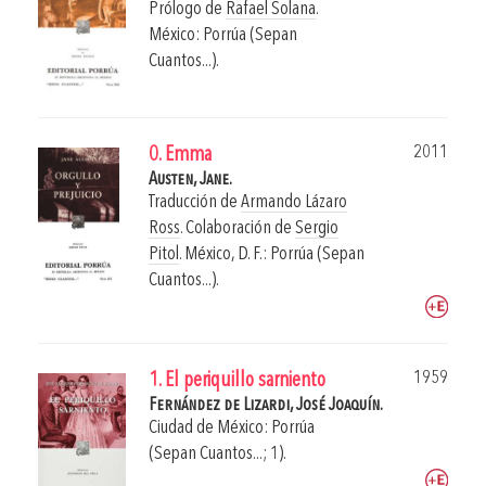
Prólogo de
Rafael Solana
.
México: Porrúa (Sepan
Cuantos...).
2011
0. Emma
Austen, Jane.
Traducción de
Armando Lázaro
Ross
. Colaboración de
Sergio
Pitol
.
México, D. F.: Porrúa (Sepan
Cuantos...).
1959
1. El periquillo sarniento
Fernández de Lizardi, José Joaquín.
Ciudad de México: Porrúa
(Sepan Cuantos...; 1).