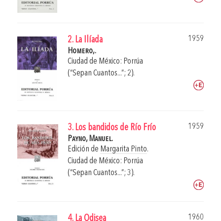
1959
2. La Ilíada
Homero,.
Ciudad de México: Porrúa
(“Sepan Cuantos...”; 2).
1959
3. Los bandidos de Río Frío
Payno, Manuel.
Edición de
Margarita Pinto
.
Ciudad de México: Porrúa
(“Sepan Cuantos...”; 3).
1960
4. La Odisea