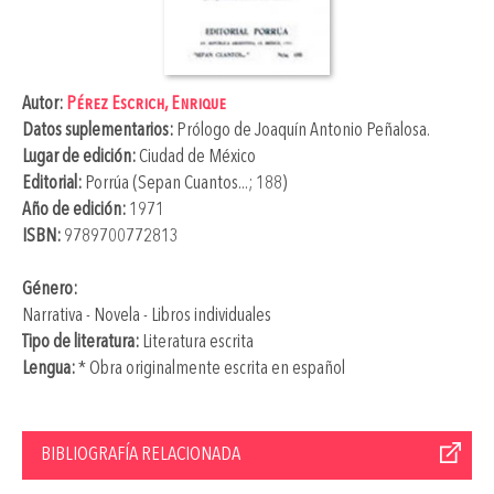
Autor:
Pérez Escrich, Enrique
Datos suplementarios:
Prólogo de
Joaquín Antonio Peñalosa
.
Lugar de edición:
Ciudad de México
Editorial:
Porrúa (Sepan Cuantos...; 188)
Año de edición:
1971
ISBN:
9789700772813
Género:
Narrativa - Novela - Libros individuales
Tipo de literatura:
Literatura escrita
Lengua:
* Obra originalmente escrita en español
BIBLIOGRAFÍA RELACIONADA