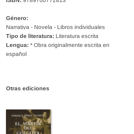
ISBN:
9789700772813
Género:
Narrativa - Novela - Libros individuales
Tipo de literatura:
Literatura escrita
Lengua:
* Obra originalmente escrita en
español
Otras ediciones