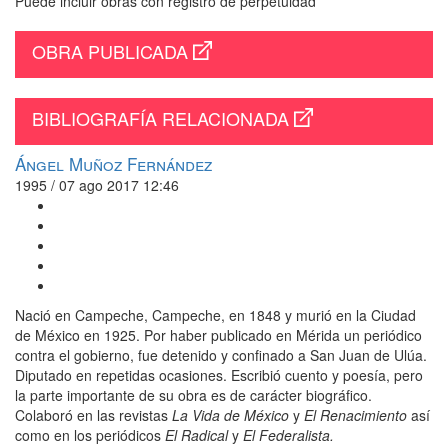
Puede incluir obras con registro de perpetuidad
OBRA PUBLICADA
BIBLIOGRAFÍA RELACIONADA
Ángel Muñoz Fernández
1995 / 07 ago 2017 12:46
Nació en Campeche, Campeche, en 1848 y murió en la Ciudad
de México en 1925. Por haber publicado en Mérida un periódico
contra el gobierno, fue detenido y confinado a San Juan de Ulúa.
Diputado en repetidas ocasiones. Escribió cuento y poesía, pero
la parte importante de su obra es de carácter biográfico.
Colaboró en las revistas
La Vida de México
y
El Renacimiento
así
como en los periódicos
El Radical
y
El Federalista.