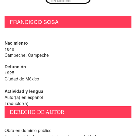
FRANCISCO SOSA
Nacimiento
1848
Campeche, Campeche
Defunción
1925
Ciudad de México
Actividad y lengua
Autor(a) en español
Traductor(a)
DERECHO DE AUTOR
Obra en dominio público