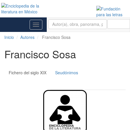
BUSCAR
Toggle
navigation
Inicio
Autores
Francisco Sosa
Francisco Sosa
Fichero del siglo XIX
Seudónimos