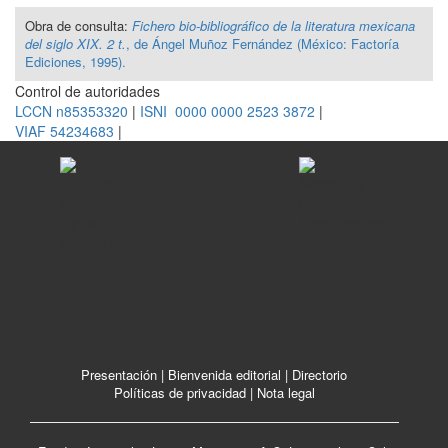
Obra de consulta:
Fichero bio-bibliográfico de la literatura mexicana
del siglo XIX. 2 t.
, de Ángel Muñoz Fernández (México: Factoría
Ediciones, 1995).
Control de autoridades
LCCN n85353320
|
ISNI 0000 0000 2523 3872
|
VIAF 54234683
|
Presentación
|
Bienvenida editorial
|
Directorio
Políticas de privacidad
|
Nota legal