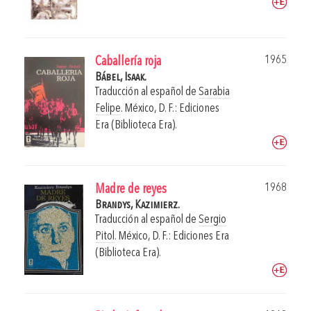
1965
Caballería roja
Bábel, Isaak.
Traducción al español de
Sarabia
Felipe
.
México, D. F.: Ediciones
Era (Biblioteca Era).
1968
Madre de reyes
Brandys, Kazimierz.
Traducción al español de
Sergio
Pitol
.
México, D. F.: Ediciones Era
(Biblioteca Era).