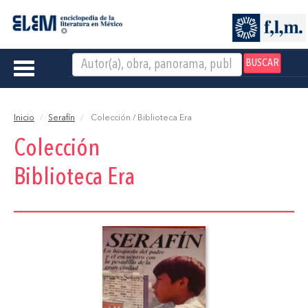
BUSCAR
Toggle
navigation
Inicio
Serafín
Colección / Biblioteca Era
Colección
Biblioteca Era