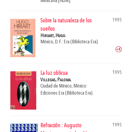
Mexicana [INJM].
1995
Sobre la naturaleza de los
sueños
Hiriart, Hugo.
México, D. F.: Era (Biblioteca Era).
1995
La luz oblicua
Villegas, Paloma.
Ciudad de México, México:
Ediciones Era (Biblioteca Era).
1995
Refracción : Augusto