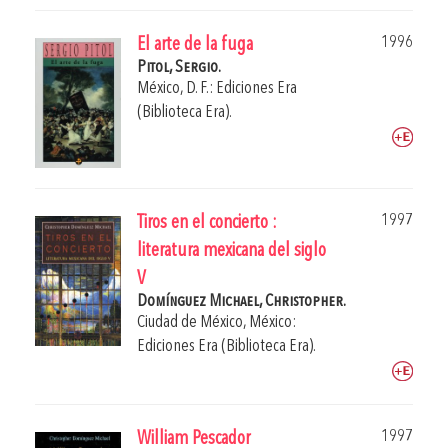
1996
El arte de la fuga
Pitol, Sergio.
México, D. F.: Ediciones Era
(Biblioteca Era).
1997
Tiros en el concierto :
literatura mexicana del siglo
V
Domínguez Michael, Christopher.
Ciudad de México, México:
Ediciones Era (Biblioteca Era).
1997
William Pescador