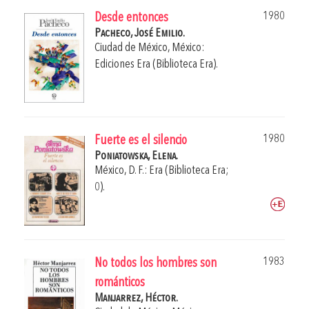
1980
Desde entonces
Pacheco, José Emilio.
Ciudad de México, México:
Ediciones Era (Biblioteca Era).
1980
Fuerte es el silencio
Poniatowska, Elena.
México, D. F.: Era (Biblioteca Era;
0).
1983
No todos los hombres son
románticos
Manjarrez, Héctor.