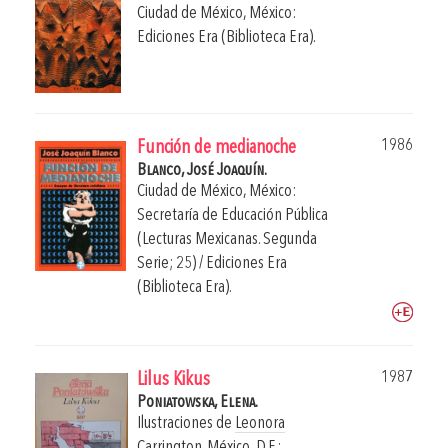
Ciudad de México, México:
Ediciones Era (Biblioteca Era).
1986
Función de medianoche
Blanco, José Joaquín.
Ciudad de México, México:
Secretaría de Educación Pública
(Lecturas Mexicanas. Segunda
Serie; 25) / Ediciones Era
(Biblioteca Era).
1987
Lilus Kikus
Poniatowska, Elena.
Ilustraciones de
Leonora
Carrington
.
México, D.F.: