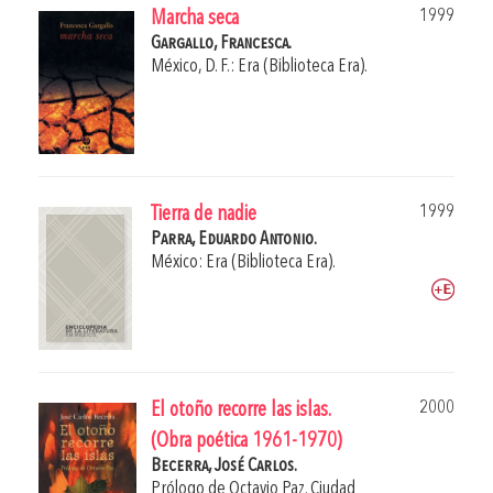
1999
Marcha seca
Gargallo, Francesca.
México, D. F.: Era (Biblioteca Era).
1999
Tierra de nadie
Parra, Eduardo Antonio.
México: Era (Biblioteca Era).
2000
El otoño recorre las islas.
(Obra poética 1961-1970)
Becerra, José Carlos.
Prólogo de
Octavio Paz
.
Ciudad