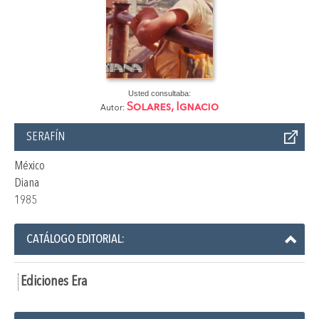
Usted consultaba:
Solares, Ignacio
Autor:
SERAFÍN
México
Diana
1985
CATÁLOGO EDITORIAL:
Ediciones Era