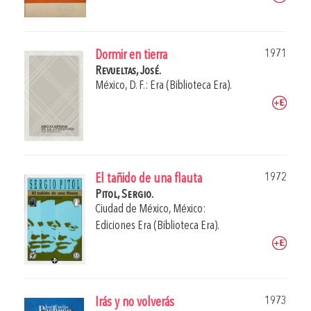
1971
Dormir en tierra
Revueltas, José.
México, D. F.: Era (Biblioteca Era).
1972
El tañido de una flauta
Pitol, Sergio.
Ciudad de México, México:
Ediciones Era (Biblioteca Era).
1973
Irás y no volverás