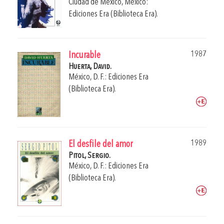
Ciudad de México, México:
Ediciones Era (Biblioteca Era).
1987
Incurable
Huerta, David.
México, D. F.: Ediciones Era
(Biblioteca Era).
1989
El desfile del amor
Pitol, Sergio.
México, D. F.: Ediciones Era
(Biblioteca Era).