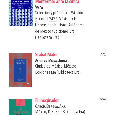
Monterroso ante la crítica
Vv aa.
Selección y prólogo de
Wilfrido
H
. Corral
2427
.
México D. F.:
Universidad Nacional Autónoma
de México / Ediciones Era
(Biblioteca Era).
1996
Stabat Mater
Aguilar Mora, Jorge.
Ciudad de México, México:
Ediciones Era (Biblioteca Era).
1996
El imaginador
García Bergua, Ana.
México, D. F.: Era (Biblioteca Era).