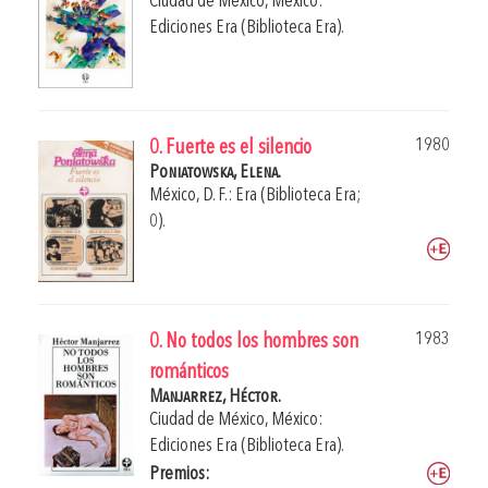
Ciudad de México, México:
Ediciones Era (Biblioteca Era).
1980
0. Fuerte es el silencio
Poniatowska, Elena.
México, D. F.: Era (Biblioteca Era;
0).
1983
0. No todos los hombres son
románticos
Manjarrez, Héctor.
Ciudad de México, México:
Ediciones Era (Biblioteca Era).
Premios: