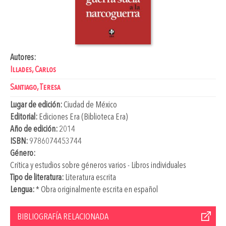
Autores:
Illades, Carlos
Santiago, Teresa
Lugar de edición:
Ciudad de México
Editorial:
Ediciones Era (Biblioteca Era)
Año de edición:
2014
ISBN:
9786074453744
Género:
Crítica y estudios sobre géneros varios - Libros individuales
Tipo de literatura:
Literatura escrita
Lengua:
* Obra originalmente escrita en español
BIBLIOGRAFÍA RELACIONADA