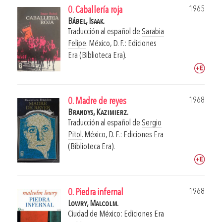
1965
0. Caballería roja
Bábel, Isaak.
Traducción al español de
Sarabia
Felipe
.
México, D. F.: Ediciones
Era (Biblioteca Era).
1968
0. Madre de reyes
Brandys, Kazimierz.
Traducción al español de
Sergio
Pitol
.
México, D. F.: Ediciones Era
(Biblioteca Era).
1968
0. Piedra infernal
Lowry, Malcolm.
Ciudad de México: Ediciones Era