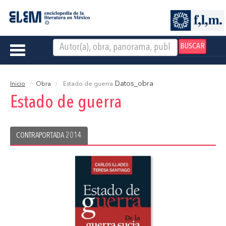
BUSCAR
Toggle
navigation
Datos_obra
Inicio
Obra
Estado de guerra
Estado de guerra
CONTRAPORTADA 2014