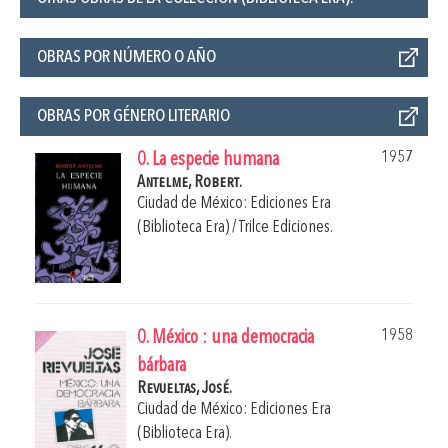
OBRAS POR NÚMERO O AÑO
OBRAS POR GÉNERO LITERARIO
1957
0. La especie humana
Antelme, Robert.
Ciudad de México: Ediciones Era
(Biblioteca Era) / Trilce Ediciones.
1958
0. México : una democracia
bárbara
Revueltas, José.
Ciudad de México: Ediciones Era
(Biblioteca Era).