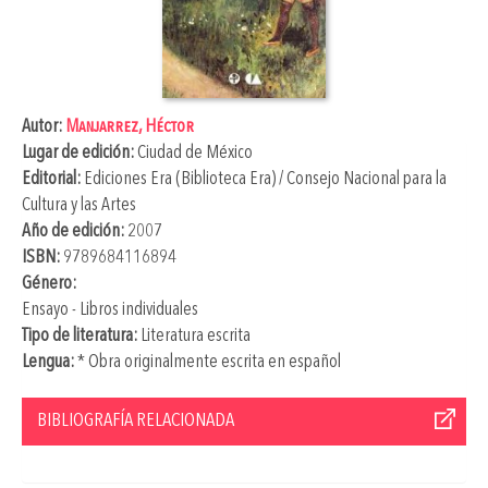
Autor:
Manjarrez, Héctor
Lugar de edición:
Ciudad de México
Editorial:
Ediciones Era (Biblioteca Era) / Consejo Nacional para la
Cultura y las Artes
Año de edición:
2007
ISBN:
9789684116894
Género:
Ensayo - Libros individuales
Tipo de literatura:
Literatura escrita
Lengua:
* Obra originalmente escrita en español
BIBLIOGRAFÍA RELACIONADA