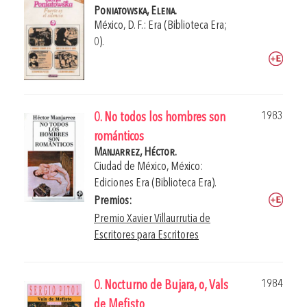
Poniatowska, Elena.
México, D. F.: Era (Biblioteca Era;
0).
1983
0. No todos los hombres son
románticos
Manjarrez, Héctor.
Ciudad de México, México:
Ediciones Era (Biblioteca Era).
Premios:
Premio Xavier Villaurrutia de
Escritores para Escritores
1984
0. Nocturno de Bujara, o, Vals
de Mefisto