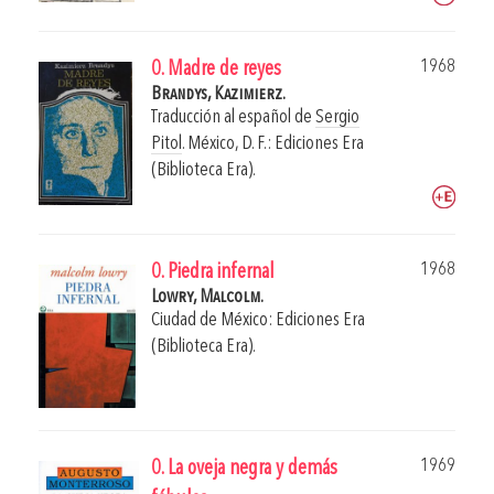
1968
0. Madre de reyes
Brandys, Kazimierz.
Traducción al español de
Sergio
Pitol
.
México, D. F.: Ediciones Era
(Biblioteca Era).
1968
0. Piedra infernal
Lowry, Malcolm.
Ciudad de México: Ediciones Era
(Biblioteca Era).
1969
0. La oveja negra y demás