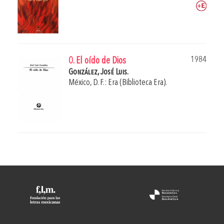
1984
0. El oído de Dios
González, José Luis.
México, D. F.: Era (Biblioteca Era).