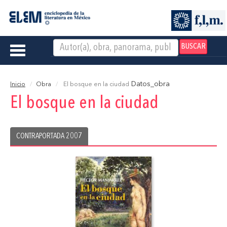
BUSCAR
Toggle
navigation
Datos_obra
Inicio
Obra
El bosque en la ciudad
El bosque en la ciudad
CONTRAPORTADA 2007