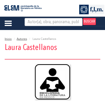
BUSCAR
Toggle
navigation
Inicio
Autores
Laura Castellanos
Laura Castellanos