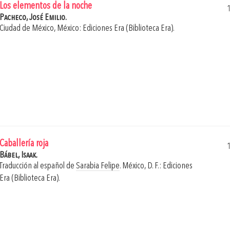
Los elementos de la noche
Pacheco, José Emilio.
Ciudad de México, México: Ediciones Era (Biblioteca Era).
Caballería roja
Bábel, Isaak.
Traducción al español de
Sarabia Felipe
.
México, D. F.: Ediciones
Era (Biblioteca Era).