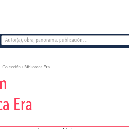
Colección / Biblioteca Era
ón
ca Era