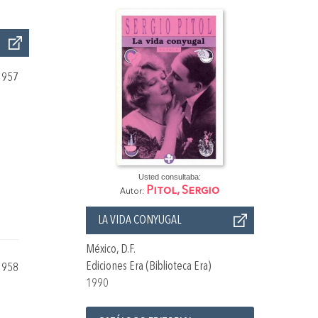
1957
Usted consultaba:
Pitol, Sergio
Autor:
LA VIDA CONYUGAL
México, D.F.
Ediciones Era (Biblioteca Era)
1958
1990