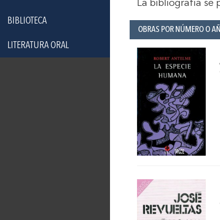
La bibliografía se
BIBLIOTECA
OBRAS POR NÚMERO O A
LITERATURA ORAL