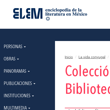
PERSONAS
Inicio
La vida conyugal
OBRAS
Colecci
PANORAMAS
PUBLICACIONES
Bibliote
INSTITUCIONES
MULTIMEDIA