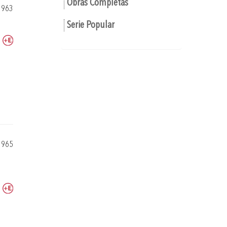
Obras Completas
1963
Serie Popular
1965