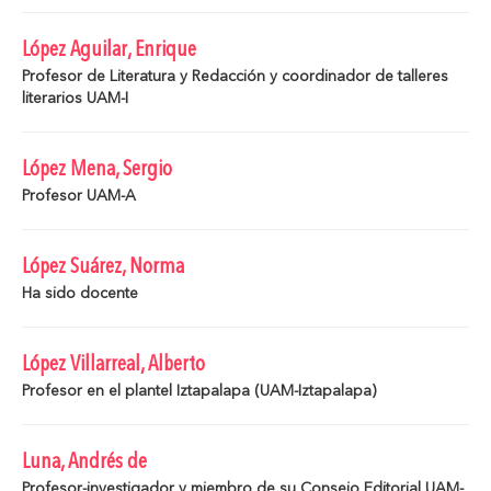
López Aguilar, Enrique
Profesor de Literatura y Redacción y coordinador de talleres
literarios UAM-I
López Mena, Sergio
Profesor UAM-A
López Suárez, Norma
Ha sido docente
López Villarreal, Alberto
Profesor en el plantel Iztapalapa (UAM-Iztapalapa)
Luna, Andrés de
Profesor-investigador y miembro de su Consejo Editorial UAM-