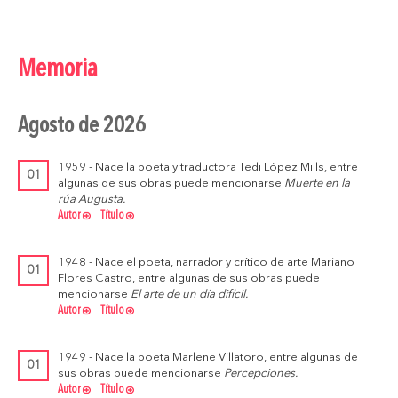
Memoria
agosto de 2026
1959 - Nace la poeta y traductora Tedi López Mills, entre
01
algunas de sus obras puede mencionarse
Muerte en la
rúa Augusta.
Autor
Título
1948 - Nace el poeta, narrador y crítico de arte Mariano
01
Flores Castro, entre algunas de sus obras puede
mencionarse
El arte de un día difícil.
Autor
Título
1949 - Nace la poeta Marlene Villatoro, entre algunas de
01
sus obras puede mencionarse
Percepciones.
Autor
Título