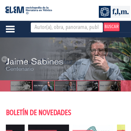
BUSCAR
Toggle
navigation
BOLETÍN DE NOVEDADES