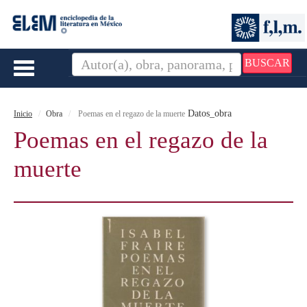
BUSCAR
Toggle
navigation
Datos_obra
Inicio
Obra
Poemas en el regazo de la muerte
Poemas en el regazo de la
muerte