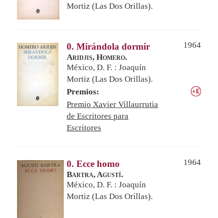
Mortiz (Las Dos Orillas).
1964
0. Mirándola dormir
Aridjis, Homero.
México, D. F. : Joaquín
Mortiz (Las Dos Orillas).
Premios:
Premio Xavier Villaurrutia
de Escritores para
Escritores
1964
0. Ecce homo
Bartra, Agustí.
México, D. F. : Joaquín
Mortiz (Las Dos Orillas).