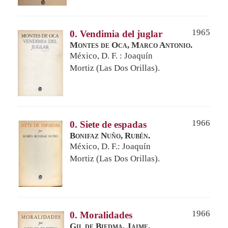
1965
0. Vendimia del juglar
Montes de Oca, Marco Antonio.
México, D. F. : Joaquín
Mortiz (Las Dos Orillas).
1966
0. Siete de espadas
Bonifaz Nuño, Rubén.
México, D. F.: Joaquín
Mortiz (Las Dos Orillas).
1966
0. Moralidades
Gil de Biedma, Jaime.