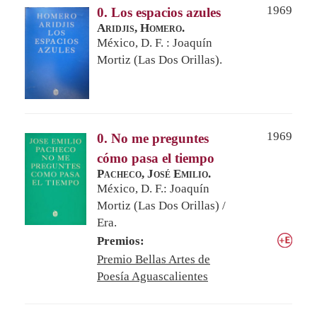
1969
0. Los espacios azules
Aridjis, Homero.
México, D. F. : Joaquín
Mortiz (Las Dos Orillas).
1969
0. No me preguntes
cómo pasa el tiempo
Pacheco, José Emilio.
México, D. F.: Joaquín
Mortiz (Las Dos Orillas) /
Era.
Premios:
Premio Bellas Artes de
Poesía Aguascalientes