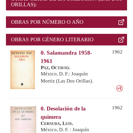
ORILLAS):
OBRAS POR NÚMERO O AÑO
OBRAS POR GÉNERO LITERARIO
1962
0. Salamandra 1958-
1961
Paz, Octavio.
México, D. F.: Joaquín
Mortiz (Las Dos Orillas).
1962
0. Desolación de la
quimera
Cernuda, Luis.
México, D. F. : Joaquín