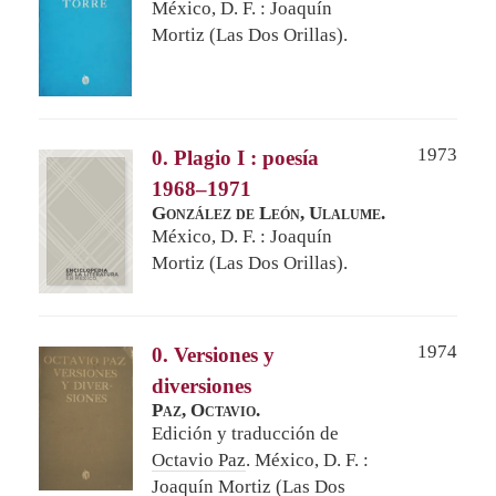
México, D. F. : Joaquín
Mortiz (Las Dos Orillas).
1973
0. Plagio I : poesía
1968–1971
González de León, Ulalume.
México, D. F. : Joaquín
Mortiz (Las Dos Orillas).
1974
0. Versiones y
diversiones
Paz, Octavio.
Edición y traducción de
Octavio Paz
.
México, D. F. :
Joaquín Mortiz (Las Dos