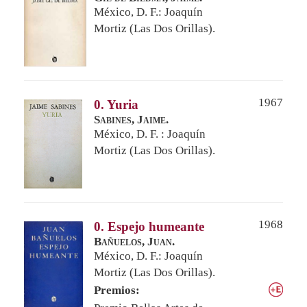
México, D. F.: Joaquín
Mortiz (Las Dos Orillas).
1967
0. Yuria
Sabines, Jaime.
México, D. F. : Joaquín
Mortiz (Las Dos Orillas).
1968
0. Espejo humeante
Bañuelos, Juan.
México, D. F.: Joaquín
Mortiz (Las Dos Orillas).
Premios: