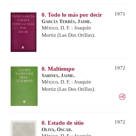
1971
0. Todo lo más por decir
García Terrés, Jaime.
México, D. F. : Joaquín
Mortiz (Las Dos Orillas).
1972
0. Maltiempo
Sabines, Jaime.
México, D. F. : Joaquín
Mortiz (Las Dos Orillas).
1972
0. Estado de sitio
Oliva, Óscar.
México, D. F. : Joaquín