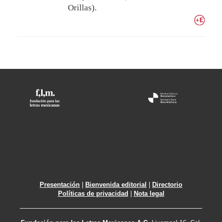
Orillas).
Presentación
|
Bienvenida editorial
|
Directorio
Políticas de privacidad
|
Nota legal