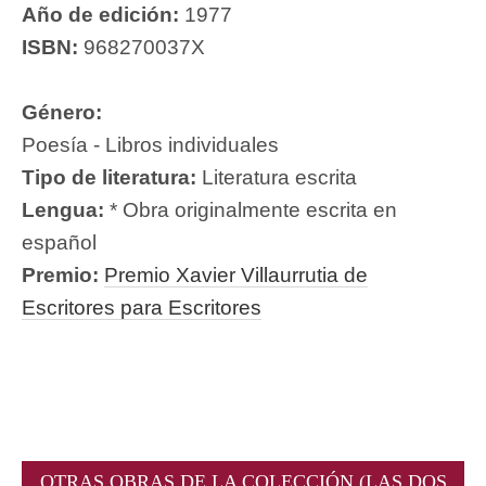
Año de edición:
1977
ISBN:
968270037X
Género:
Poesía - Libros individuales
Tipo de literatura:
Literatura escrita
Lengua:
* Obra originalmente escrita en
español
Premio:
Premio Xavier Villaurrutia de
Escritores para Escritores
OTRAS OBRAS DE LA COLECCIÓN (LAS DOS