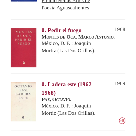
Premio Bellas Artes de
Poesía Aguascalientes
1968
0. Pedir el fuego
Montes de Oca, Marco Antonio.
México, D. F. : Joaquín
Mortiz (Las Dos Orillas).
1969
0. Ladera este (1962-
1968)
Paz, Octavio.
México, D. F. : Joaquín
Mortiz (Las Dos Orillas).