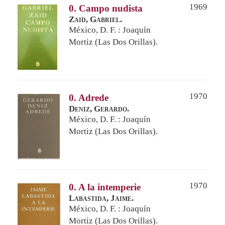
1969
0. Campo nudista
Zaid, Gabriel.
México, D. F. : Joaquín
Mortiz (Las Dos Orillas).
1970
0. Adrede
Deniz, Gerardo.
México, D. F. : Joaquín
Mortiz (Las Dos Orillas).
1970
0. A la intemperie
Labastida, Jaime.
México, D. F. : Joaquín
Mortiz (Las Dos Orillas).