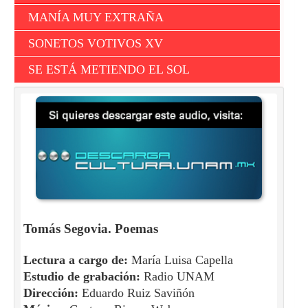
MANÍA MUY EXTRAÑA
SONETOS VOTIVOS XV
SE ESTÁ METIENDO EL SOL
Tomás Segovia. Poemas
Lectura a cargo de:
María Luisa Capella
Estudio de grabación:
Radio UNAM
Dirección:
Eduardo Ruiz Saviñón