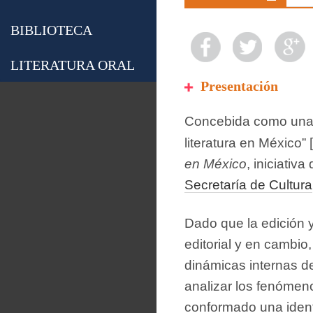
BIBLIOTECA
LITERATURA ORAL
Presentación
Concebida como una ob
literatura en México” [
en México
, iniciativa
Secretaría de Cultura
Dado que la edición y
editorial y en cambi
dinámicas internas de
analizar los fenómen
conformado una identi