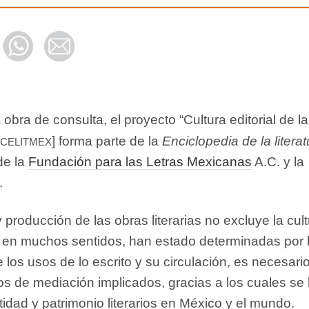
ra de consulta, el proyecto “Cultura editorial de la
celitmex
] forma parte de la
Enciclopedia de la literat
 de la
Fundación para las Letras Mexicanas
A.C. y la
.
 producción de las obras literarias no excluye la cul
o, en muchos sentidos, han estado determinadas por 
 los usos de lo escrito y su circulación, es necesari
os de mediación implicados, gracias a los cuales se
dad y patrimonio literarios en México y el mundo.