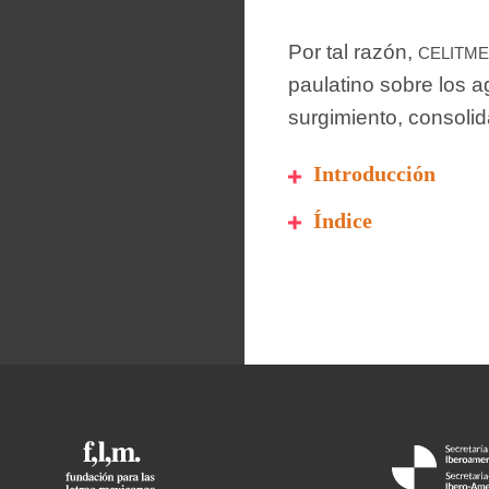
celitm
Por tal razón,
paulatino sobre los a
surgimiento, consolid
Introducción
Índice