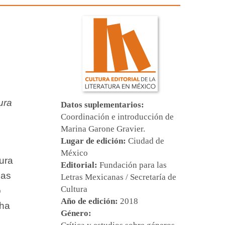
ura
Datos suplementarios:
Coordinación e introducción de
Marina Garone Gravier
.
Lugar de edición:
Ciudad de
México
tura
Editorial:
Fundación para las
las
Letras Mexicanas / Secretaría de
Cultura
o
Año de edición:
2018
 ha
Género: