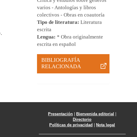
Crítica y estudios sobre géneros
varios - Antologías y libros
colectivos - Obras en coautoría
Tipo de literatura:
Literatura
escrita
.
Lengua:
* Obra originalmente
escrita en español
BIBLIOGRAFÍA
RELACIONADA
Presentación
|
Bienvenida editorial
|
Directorio
Políticas de privacidad
|
Nota legal