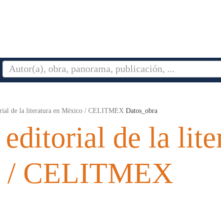
rial de la literatura en México / CELITMEX
Datos_obra
editorial de la lite
o / CELITMEX