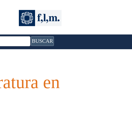
BUSCAR
ratura en