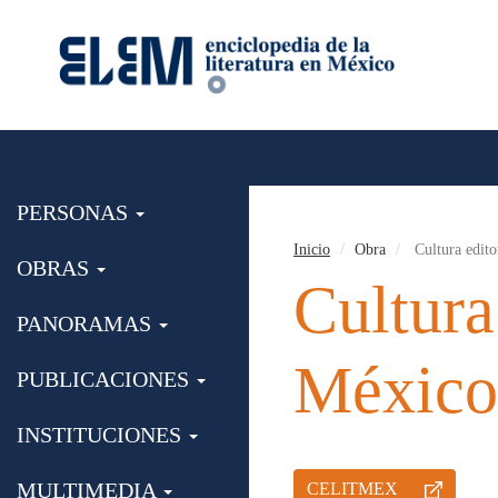
PERSONAS
Inicio
Obra
Cultura edito
OBRAS
Cultura 
PANORAMAS
Méxic
PUBLICACIONES
INSTITUCIONES
MULTIMEDIA
CELITMEX