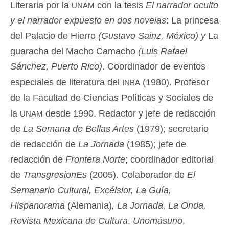
unam
Literaria por la
con la tesis
El narrador oculto
y el narrador expuesto en dos novelas
: La princesa
del Palacio de Hierro
(Gustavo Sainz, México) y
La
guaracha del Macho Camacho
(Luis Rafael
Sánchez, Puerto Rico)
. Coordinador de eventos
inba
especiales de literatura del
(1980). Profesor
de la Facultad de Ciencias Políticas y Sociales de
unam
la
desde 1990. Redactor y jefe de redacción
de
La Semana de Bellas Artes
(1979); secretario
de redacción de
La Jornada
(1985); jefe de
redacción de
Frontera Norte
; coordinador editorial
de
TransgresionEs
(2005). Colaborador de
El
Semanario Cultural, Excélsior, La Guía,
Hispanorama
(Alemania)
, La Jornada, La Onda,
Revista Mexicana de Cultura
,
Unomásuno
.