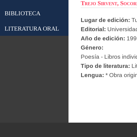
Trejo Sirvent, Soco
BIBLIOTECA
Lugar de edición:
Tu
LITERATURA ORAL
Editorial:
Universida
Año de edición:
199
Género:
Poesía - Libros indiv
Tipo de literatura:
Li
Lengua:
* Obra origi