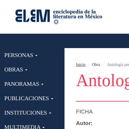
PERSONAS
Inicio
Obra
Antología pe
OBRAS
Antolog
PANORAMAS
PUBLICACIONES
FICHA
INSTITUCIONES
Autor:
MULTIMEDIA