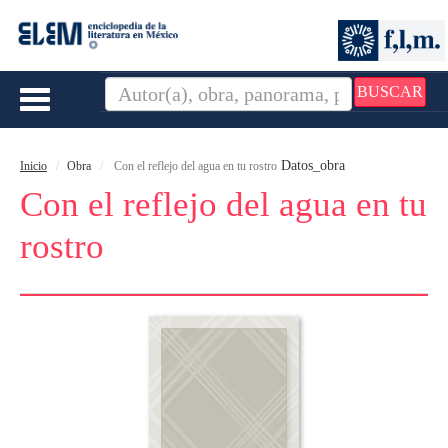
BUSCAR
Toggle
navigation
Datos_obra
Inicio
Obra
Con el reflejo del agua en tu rostro
Con el reflejo del agua en tu
rostro