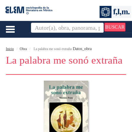
BUSCAR
Toggle
navigation
Datos_obra
Inicio
Obra
La palabra me sonó extraña
La palabra me sonó extraña