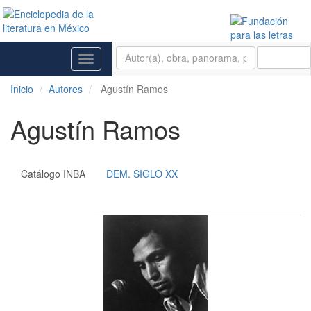
BUSCAR
Toggle
navigation
Inicio
Autores
Agustín Ramos
Agustín Ramos
Catálogo INBA
DEM. SIGLO XX