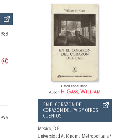
1988
Usted consultaba:
H. Gass, William
Autor:
EN EL CORAZÓN DEL
CORAZÓN DEL PAÍS Y OTROS
CUENTOS
1996
México, D.F.
Universidad Autónoma Metropolitana /