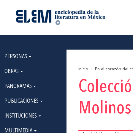
PERSONAS
Inicio
En el corazón del c
OBRAS
Colecci
PANORAMAS
PUBLICACIONES
Molinos
INSTITUCIONES
MULTIMEDIA