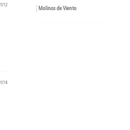
2012
Molinos de Viento
2014