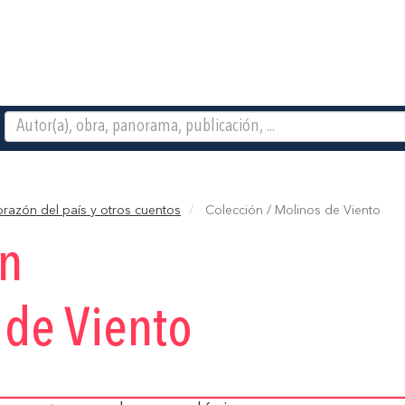
orazón del país y otros cuentos
Colección / Molinos de Viento
ón
 de Viento