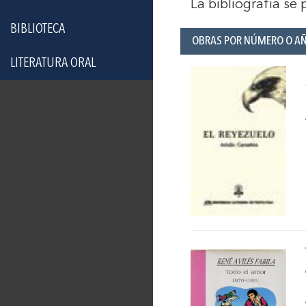
La bibliografía se
BIBLIOTECA
OBRAS POR NÚMERO O A
LITERATURA ORAL