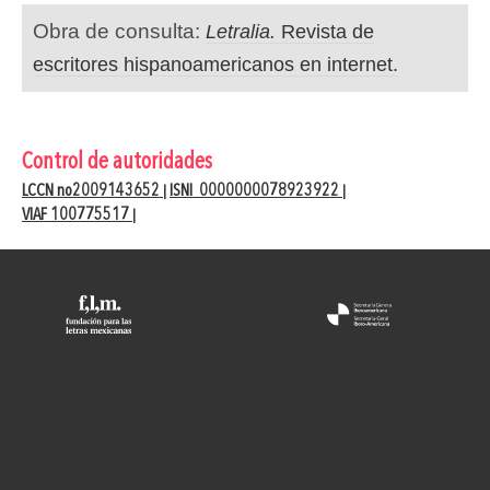
Obra de consulta:
Letralia.
Revista de
escritores hispanoamericanos en internet.
Control de autoridades
LCCN no2009143652
ISNI 0000000078923922
|
|
VIAF 100775517
|