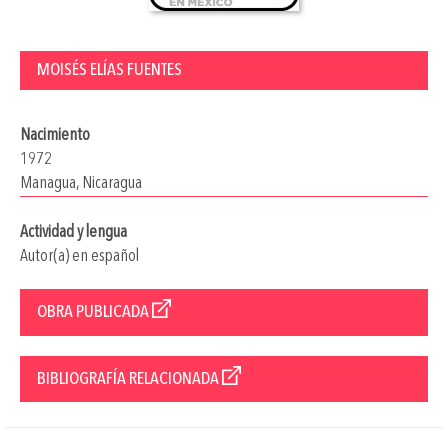
MOISÉS ELÍAS FUENTES
Nacimiento
1972
Managua, Nicaragua
Actividad y lengua
Autor(a) en español
OBRA PUBLICADA
BIBLIOGRAFÍA RELACIONADA