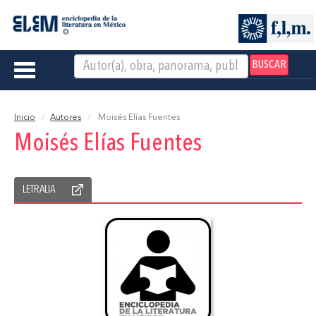
BUSCAR
Toggle
navigation
Inicio
Autores
Moisés Elías Fuentes
Moisés Elías Fuentes
LETRALIA