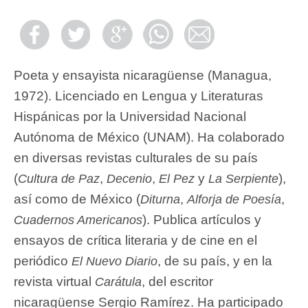
Poeta y ensayista nicaragüense (Managua,
1972). Licenciado en Lengua y Literaturas
Hispánicas por la Universidad Nacional
Autónoma de México (UNAM). Ha colaborado
en diversas revistas culturales de su país
(
,
,
y
),
Cultura de Paz
Decenio
El Pez
La Serpiente
así como de México (
,
,
Diturna
Alforja de Poesía
). Publica artículos y
Cuadernos Americanos
ensayos de crítica literaria y de cine en el
periódico
, de su país, y en la
El Nuevo Diario
revista virtual
, del escritor
Carátula
nicaragüense Sergio Ramírez. Ha participado