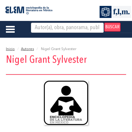
BUSCAR
Toggle
navigation
Inicio
Autores
Nigel Grant Sylvester
Nigel Grant Sylvester