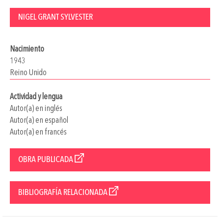
NIGEL GRANT SYLVESTER
Nacimiento
1943
Reino Unido
Actividad y lengua
Autor(a) en inglés
Autor(a) en español
Autor(a) en francés
OBRA PUBLICADA
BIBLIOGRAFÍA RELACIONADA