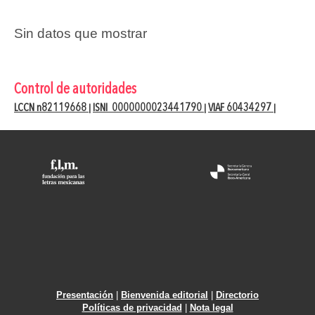
Sin datos que mostrar
Control de autoridades
LCCN n82119668
ISNI 0000000023441790
VIAF 60434297
|
|
|
Presentación
|
Bienvenida editorial
|
Directorio
Políticas de privacidad
|
Nota legal