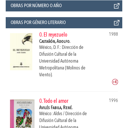
OBRAS POR NÚMERO O AÑO
OBRAS POR GÉNERO LITERARIO
1988
0. El reyezuelo
Castañón, Adolfo.
México, D. F.: Dirección de
Difusión Cultural de la
Universidad Autónoma
Metropolitana (Molinos de
Viento).
1996
0. Todo el amor
Avilés Fabila, René.
México: Aldvs / Dirección de
Difusión Cultural de la
Universidad Autónoma