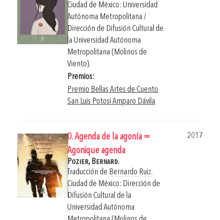
Ciudad de México: Universidad
Autónoma Metropolitana /
Dirección de Difusión Cultural de
la Universidad Autónoma
Metropolitana (Molinos de
Viento).
Premios:
Premio Bellas Artes de Cuento
San Luis Potosí Amparo Dávila
2017
0. Agenda de la agonía =
Agonique agenda
Pozier, Bernard.
Traducción de
Bernardo Ruiz
.
Ciudad de México: Dirección de
Difusión Cultural de la
Universidad Autónoma
Metropolitana (Molinos de