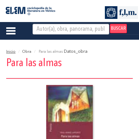
BUSCAR
Toggle
navigation
Datos_obra
Inicio
Obra
Para las almas
Para las almas