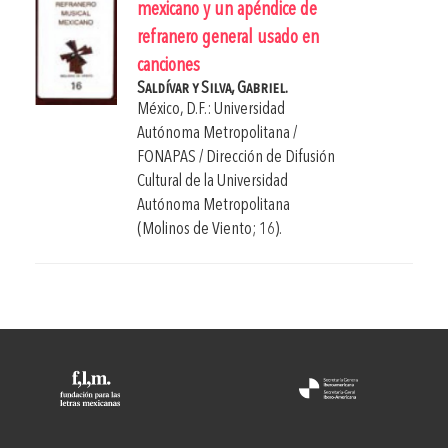
mexicano y un apéndice de
refranero general usado en
canciones
Saldívar y Silva, Gabriel.
México, D.F.: Universidad
Autónoma Metropolitana /
FONAPAS / Dirección de Difusión
Cultural de la Universidad
Autónoma Metropolitana
(Molinos de Viento; 16).