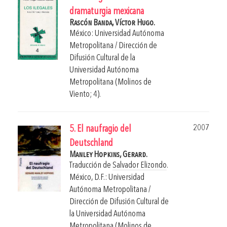
dramaturgia mexicana
Rascón Banda, Víctor Hugo.
México: Universidad Autónoma
Metropolitana / Dirección de
Difusión Cultural de la
Universidad Autónoma
Metropolitana (Molinos de
Viento; 4).
2007
5. El naufragio del
Deutschland
Manley Hopkins, Gerard.
Traducción de
Salvador Elizondo
.
México, D.F.: Universidad
Autónoma Metropolitana /
Dirección de Difusión Cultural de
la Universidad Autónoma
Metropolitana (Molinos de