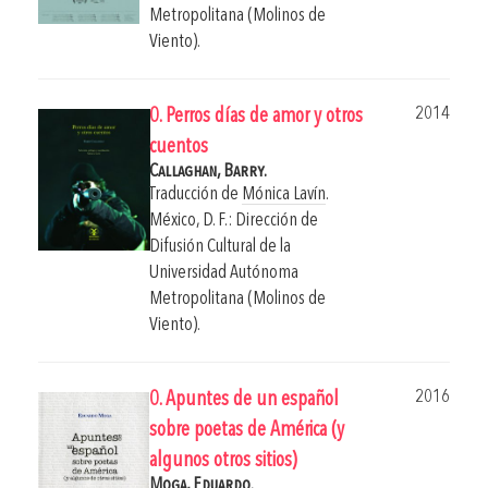
Metropolitana (Molinos de
Viento).
2014
0. Perros días de amor y otros
cuentos
Callaghan, Barry.
Traducción de
Mónica Lavín
.
México, D. F.: Dirección de
Difusión Cultural de la
Universidad Autónoma
Metropolitana (Molinos de
Viento).
2016
0. Apuntes de un español
sobre poetas de América (y
algunos otros sitios)
Moga, Eduardo.