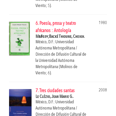
Viento; 5).
1980
6. Poesía, prosa y teatro
africanos : Antología
M&#039;Backé Thioune, Cheikh.
México, D.F.: Universidad
Autónoma Metropolitana /
Dirección de Difusión Cultural de
la Universidad Autónoma
Metropolitana (Molinos de
Viento; 6).
2008
7. Tres ciudades santas
Le Clézio, Jean Marie G..
México, D.F.: Universidad
Autónoma Metropolitana /
Dirección de Difusión Cultural de