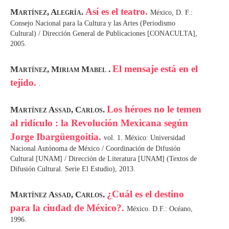
Así es el teatro.
Martínez, Alegría.
México, D. F.:
Consejo Nacional para la Cultura y las Artes (Periodismo
Cultural) / Dirección General de Publicaciones [CONACULTA],
2005.
El mensaje está en el
Martínez, Miriam Mabel .
tejido.
.
Los héroes no le temen
Martínez Assad, Carlos.
al ridículo : la Revolución Mexicana según
Jorge Ibargüengoitia.
vol. 1. México: Universidad
Nacional Autónoma de México / Coordinación de Difusión
Cultural [UNAM] / Dirección de Literatura [UNAM] (Textos de
Difusión Cultural. Serie El Estudio), 2013.
¿Cuál es el destino
Martínez Assad, Carlos.
para la ciudad de México?.
México. D.F.: Océano,
1996.