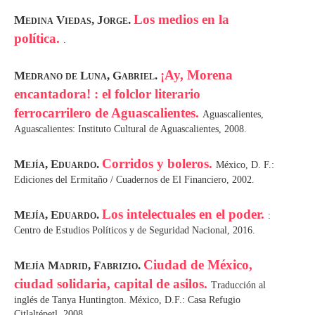
Los medios en la
Medina Viedas, Jorge.
política.
.
¡Ay, Morena
Medrano de Luna, Gabriel.
encantadora! : el folclor literario
ferrocarrilero de Aguascalientes.
Aguascalientes,
Aguascalientes: Instituto Cultural de Aguascalientes, 2008.
Corridos y boleros.
Mejía, Eduardo.
México, D. F.:
Ediciones del Ermitaño / Cuadernos de El Financiero, 2002.
Los intelectuales en el poder.
Mejía, Eduardo.
:
Centro de Estudios Políticos y de Seguridad Nacional, 2016.
Ciudad de México,
Mejía Madrid, Fabrizio.
ciudad solidaria, capital de asilos.
Traducción al
inglés de Tanya Huntington. México, D.F.: Casa Refugio
Citlaltépetl, 2008.