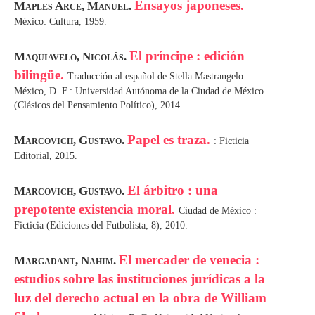
Ensayos japoneses.
Maples Arce, Manuel.
México: Cultura, 1959.
El príncipe : edición
Maquiavelo, Nicolás.
bilingüe.
Traducción al español de Stella Mastrangelo.
México, D. F.: Universidad Autónoma de la Ciudad de México
(Clásicos del Pensamiento Político), 2014.
Papel es traza.
Marcovich, Gustavo.
: Ficticia
Editorial, 2015.
El árbitro : una
Marcovich, Gustavo.
prepotente existencia moral.
Ciudad de México :
Ficticia (Ediciones del Futbolista; 8), 2010.
El mercader de venecia :
Margadant, Nahim.
estudios sobre las instituciones jurídicas a la
luz del derecho actual en la obra de William