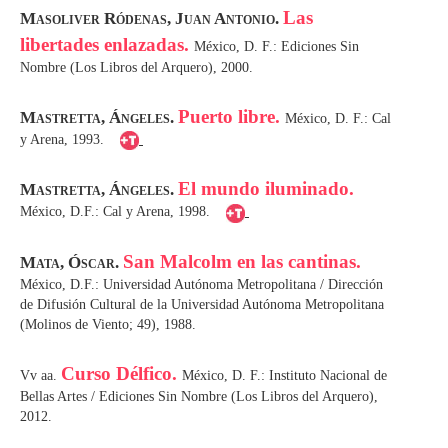
Las
Masoliver Ródenas, Juan Antonio.
libertades enlazadas.
México, D. F.: Ediciones Sin
Nombre (Los Libros del Arquero), 2000.
Puerto libre.
Mastretta, Ángeles.
México, D. F.: Cal
y Arena, 1993.
El mundo iluminado.
Mastretta, Ángeles.
México, D.F.: Cal y Arena, 1998.
San Malcolm en las cantinas.
Mata, Óscar.
México, D.F.: Universidad Autónoma Metropolitana / Dirección
de Difusión Cultural de la Universidad Autónoma Metropolitana
(Molinos de Viento; 49), 1988.
Curso Délfico.
Vv aa.
México, D. F.: Instituto Nacional de
Bellas Artes / Ediciones Sin Nombre (Los Libros del Arquero),
2012.