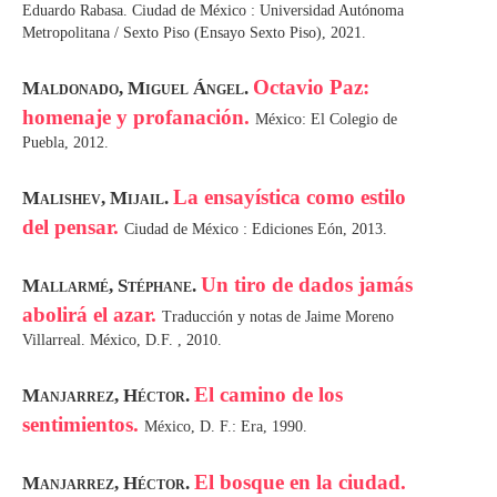
Eduardo Rabasa. Ciudad de México : Universidad Autónoma
Metropolitana / Sexto Piso (Ensayo Sexto Piso), 2021.
Octavio Paz:
Maldonado, Miguel Ángel.
homenaje y profanación.
México: El Colegio de
Puebla, 2012.
La ensayística como estilo
Malishev, Mijail.
del pensar.
Ciudad de México : Ediciones Eón, 2013.
Un tiro de dados jamás
Mallarmé, Stéphane.
abolirá el azar.
Traducción y notas de Jaime Moreno
Villarreal. México, D.F. , 2010.
El camino de los
Manjarrez, Héctor.
sentimientos.
México, D. F.: Era, 1990.
El bosque en la ciudad.
Manjarrez, Héctor.