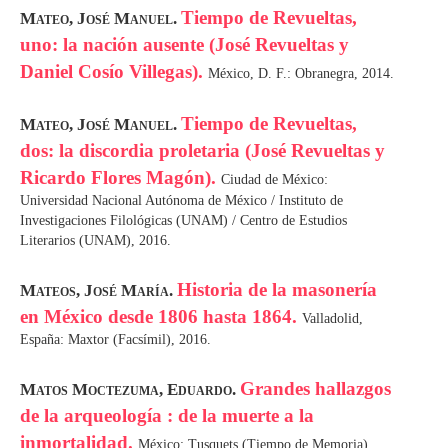
Tiempo de Revueltas,
Mateo, José Manuel.
uno: la nación ausente (José Revueltas y
Daniel Cosío Villegas).
México, D. F.: Obranegra, 2014.
Tiempo de Revueltas,
Mateo, José Manuel.
dos: la discordia proletaria (José Revueltas y
Ricardo Flores Magón).
Ciudad de México:
Universidad Nacional Autónoma de México / Instituto de
Investigaciones Filológicas (UNAM) / Centro de Estudios
Literarios (UNAM), 2016.
Historia de la masonería
Mateos, José María.
en México desde 1806 hasta 1864.
Valladolid,
España: Maxtor (Facsímil), 2016.
Grandes hallazgos
Matos Moctezuma, Eduardo.
de la arqueología : de la muerte a la
inmortalidad.
México: Tusquets (Tiempo de Memoria),