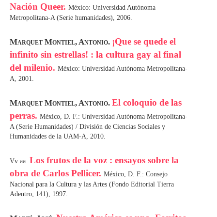
Nación Queer.
México: Universidad Autónoma
Metropolitana-A (Serie humanidades), 2006.
¡Que se quede el
Marquet Montiel, Antonio.
infinito sin estrellas! : la cultura gay al final
del milenio.
México: Universidad Autónoma Metropolitana-
A, 2001.
El coloquio de las
Marquet Montiel, Antonio.
perras.
México, D. F.: Universidad Autónoma Metropolitana-
A (Serie Humanidades) / División de Ciencias Sociales y
Humanidades de la UAM-A, 2010.
Los frutos de la voz : ensayos sobre la
Vv aa.
obra de Carlos Pellicer.
México, D. F.: Consejo
Nacional para la Cultura y las Artes (Fondo Editorial Tierra
Adentro; 141), 1997.