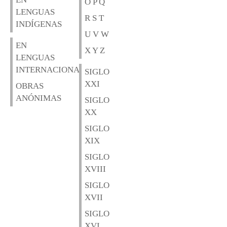
O P Q
LENGUAS
R S T
INDÍGENAS
U V W
EN
X Y Z
LENGUAS
INTERNACIONALES
SIGLO
XXI
OBRAS
ANÓNIMAS
SIGLO
XX
SIGLO
XIX
SIGLO
XVIII
SIGLO
XVII
SIGLO
XVI