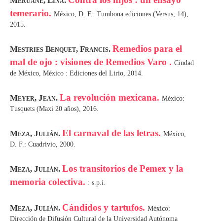
Meruane, Lina.
temerario.
México, D. F.: Tumbona ediciones (Versus; 14),
2015.
Remedios para el
Mestries Benquet, Francis.
mal de ojo : visiones de Remedios Varo .
Ciudad
de México, México : Ediciones del Lirio, 2014.
La revolución mexicana.
Meyer, Jean.
México:
Tusquets (Maxi 20 años), 2016.
El carnaval de las letras.
Meza, Julián.
México,
D. F.: Cuadrivio, 2000.
Los transitorios de Pemex y la
Meza, Julián.
memoria colectiva.
: s.p.i.
Cándidos y tartufos.
Meza, Julián.
México:
Dirección de Difusión Cultural de la Universidad Autónoma