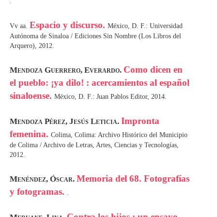
.
Espacio y discurso.
Vv aa.
México, D. F.: Universidad
Autónoma de Sinaloa / Ediciones Sin Nombre (Los Libros del
Arquero), 2012.
Como dicen en
Mendoza Guerrero, Everardo.
el pueblo: ¡ya dilo! : acercamientos al español
sinaloense.
México, D. F.: Juan Pablos Editor, 2014.
Impronta
Mendoza Pérez, Jesús Leticia.
femenina.
Colima, Colima: Archivo Histórico del Municipio
de Colima / Archivo de Letras, Artes, Ciencias y Tecnologías,
2012.
Memoria del 68. Fotografías
Menéndez, Óscar.
y fotogramas.
.
Contra los hijos : un ensayo