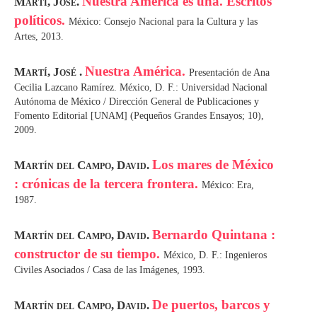
Nuestra América es una. Escritos
Martí, José.
políticos.
México: Consejo Nacional para la Cultura y las
Artes, 2013.
Nuestra América.
Martí, José .
Presentación de Ana
Cecilia Lazcano Ramírez. México, D. F.: Universidad Nacional
Autónoma de México / Dirección General de Publicaciones y
Fomento Editorial [UNAM] (Pequeños Grandes Ensayos; 10),
2009.
Los mares de México
Martín del Campo, David.
: crónicas de la tercera frontera.
México: Era,
1987.
Bernardo Quintana :
Martín del Campo, David.
constructor de su tiempo.
México, D. F.: Ingenieros
Civiles Asociados / Casa de las Imágenes, 1993.
De puertos, barcos y
Martín del Campo, David.