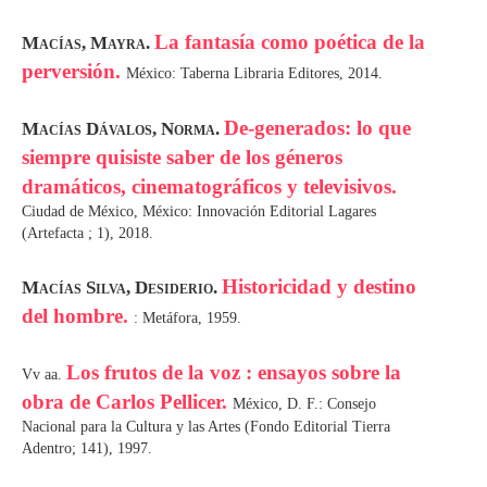
La fantasía como poética de la
Macías, Mayra.
perversión.
México: Taberna Libraria Editores, 2014.
De-generados: lo que
Macías Dávalos, Norma.
siempre quisiste saber de los géneros
dramáticos, cinematográficos y televisivos.
Ciudad de México, México: Innovación Editorial Lagares
(Artefacta ; 1), 2018.
Historicidad y destino
Macías Silva, Desiderio.
del hombre.
: Metáfora, 1959.
Los frutos de la voz : ensayos sobre la
Vv aa.
obra de Carlos Pellicer.
México, D. F.: Consejo
Nacional para la Cultura y las Artes (Fondo Editorial Tierra
Adentro; 141), 1997.