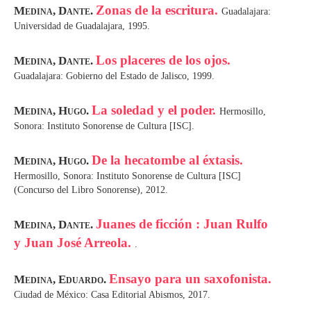
Zonas de la escritura.
Medina, Dante.
Guadalajara:
Universidad de Guadalajara, 1995.
Los placeres de los ojos.
Medina, Dante.
Guadalajara: Gobierno del Estado de Jalisco, 1999.
La soledad y el poder.
Medina, Hugo.
Hermosillo,
Sonora: Instituto Sonorense de Cultura [ISC].
De la hecatombe al éxtasis.
Medina, Hugo.
Hermosillo, Sonora: Instituto Sonorense de Cultura [ISC]
(Concurso del Libro Sonorense), 2012.
Juanes de ficción : Juan Rulfo
Medina, Dante.
y Juan José Arreola.
.
Ensayo para un saxofonista.
Medina, Eduardo.
Ciudad de México: Casa Editorial Abismos, 2017.