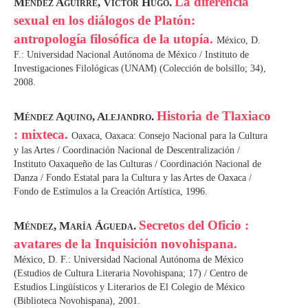
La diferencia
Méndez Aguirre, Víctor Hugo.
sexual en los diálogos de Platón:
antropología filosófica de la utopía.
México, D.
F.: Universidad Nacional Autónoma de México / Instituto de
Investigaciones Filológicas (UNAM) (Colección de bolsillo; 34),
2008.
Historia de Tlaxiaco
Méndez Aquino, Alejandro.
: mixteca.
Oaxaca, Oaxaca: Consejo Nacional para la Cultura
y las Artes / Coordinación Nacional de Descentralización /
Instituto Oaxaqueño de las Culturas / Coordinación Nacional de
Danza / Fondo Estatal para la Cultura y las Artes de Oaxaca /
Fondo de Estímulos a la Creación Artística, 1996.
Secretos del Oficio :
Méndez, María Águeda.
avatares de la Inquisición novohispana.
México, D. F.: Universidad Nacional Autónoma de México
(Estudios de Cultura Literaria Novohispana; 17) / Centro de
Estudios Lingüísticos y Literarios de El Colegio de México
(Biblioteca Novohispana), 2001.