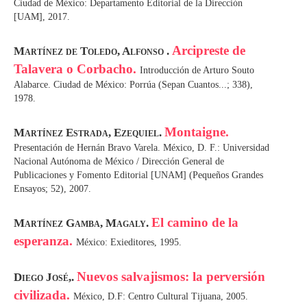
Ciudad de México: Departamento Editorial de la Dirección
[UAM], 2017.
Arcipreste de
Martínez de Toledo, Alfonso .
Talavera o Corbacho.
Introducción de Arturo Souto
Alabarce. Ciudad de México: Porrúa (Sepan Cuantos...; 338),
1978.
Montaigne.
Martínez Estrada, Ezequiel.
Presentación de Hernán Bravo Varela. México, D. F.: Universidad
Nacional Autónoma de México / Dirección General de
Publicaciones y Fomento Editorial [UNAM] (Pequeños Grandes
Ensayos; 52), 2007.
El camino de la
Martínez Gamba, Magaly.
esperanza.
México: Exieditores, 1995.
Nuevos salvajismos: la perversión
Diego José,.
civilizada.
México, D.F: Centro Cultural Tijuana, 2005.