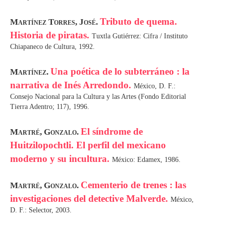
Tributo de quema.
Martínez Torres, José.
Historia de piratas.
Tuxtla Gutiérrez: Cifra / Instituto
Chiapaneco de Cultura, 1992.
Una poética de lo subterráneo : la
Martínez.
narrativa de Inés Arredondo.
México, D. F.:
Consejo Nacional para la Cultura y las Artes (Fondo Editorial
Tierra Adentro; 117), 1996.
El síndrome de
Martré, Gonzalo.
Huitzilopochtli. El perfil del mexicano
moderno y su incultura.
México: Edamex, 1986.
Cementerio de trenes : las
Martré, Gonzalo.
investigaciones del detective Malverde.
México,
D. F.: Selector, 2003.