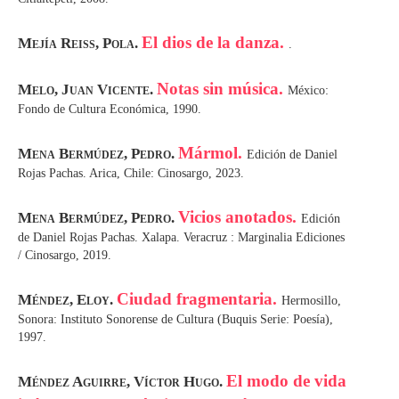
El dios de la danza.
Mejía Reiss, Pola.
.
Notas sin música.
Melo, Juan Vicente.
México:
Fondo de Cultura Económica, 1990.
Mármol.
Mena Bermúdez, Pedro.
Edición de Daniel
Rojas Pachas. Arica, Chile: Cinosargo, 2023.
Vicios anotados.
Mena Bermúdez, Pedro.
Edición
de Daniel Rojas Pachas. Xalapa. Veracruz : Marginalia Ediciones
/ Cinosargo, 2019.
Ciudad fragmentaria.
Méndez, Eloy.
Hermosillo,
Sonora: Instituto Sonorense de Cultura (Buquis Serie: Poesía),
1997.
El modo de vida
Méndez Aguirre, Víctor Hugo.