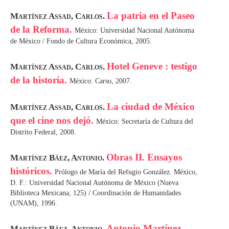
La patria en el Paseo
Martínez Assad, Carlos.
de la Reforma.
México: Universidad Nacional Autónoma
de México / Fondo de Cultura Económica, 2005.
Hotel Geneve : testigo
Martínez Assad, Carlos.
de la historia.
México: Carso, 2007.
La ciudad de México
Martínez Assad, Carlos.
que el cine nos dejó.
México: Secretaría de Cultura del
Distrito Federal, 2008.
Obras II. Ensayos
Martínez Báez, Antonio.
históricos.
Prólogo de María del Refugio González. México,
D. F.: Universidad Nacional Autónoma de México (Nueva
Biblioteca Mexicana; 125) / Coordinación de Humanidades
(UNAM), 1996.
Antonio Martínez
Martínez Báez, Antonio.