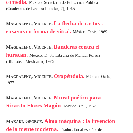
comedia.
México: Secretaría de Educación Pública
(Cuadernos de Lectura Popular; 7), 1965.
La flecha de cactus :
Magdaleno, Vicente.
ensayos en forma de vitral.
México: Oasis, 1969.
Banderas contra el
Magdaleno, Vicente.
huracán.
México, D. F.: Librería de Manuel Porrúa
(Biblioteca Mexicana), 1976.
Oropéndola.
Magdaleno, Vicente.
México: Oasis,
1977.
Mural poético para
Magdaleno, Vicente.
Ricardo Flores Magón.
México: s.p.i, 1974.
Alma máquina : la invención
Makari, George.
de la mente moderna.
Traducción al español de