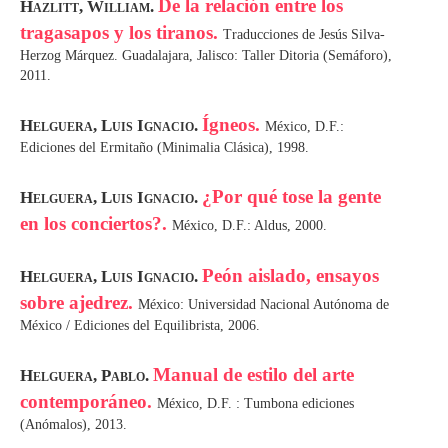
De la relación entre los
Hazlitt, William.
tragasapos y los tiranos.
Traducciones de Jesús Silva-
Herzog Márquez. Guadalajara, Jalisco: Taller Ditoria (Semáforo),
2011.
Ígneos.
Helguera, Luis Ignacio.
México, D.F.:
Ediciones del Ermitaño (Minimalia Clásica), 1998.
¿Por qué tose la gente
Helguera, Luis Ignacio.
en los conciertos?.
México, D.F.: Aldus, 2000.
Peón aislado, ensayos
Helguera, Luis Ignacio.
sobre ajedrez.
México: Universidad Nacional Autónoma de
México / Ediciones del Equilibrista, 2006.
Manual de estilo del arte
Helguera, Pablo.
contemporáneo.
México, D.F. : Tumbona ediciones
(Anómalos), 2013.