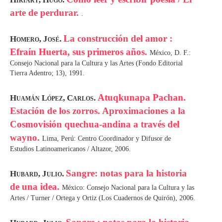
arte de perdurar.
.
La construcción del amor :
Homero, José.
Efraín Huerta, sus primeros años.
México, D. F.:
Consejo Nacional para la Cultura y las Artes (Fondo Editorial
Tierra Adentro; 13), 1991.
Atuqkunapa Pachan.
Huamán López, Carlos.
Estación de los zorros. Aproximaciones a la
Cosmovisión quechua-andina a través del
wayno.
Lima, Perú: Centro Coordinador y Difusor de
Estudios Latinoamericanos / Altazor, 2006.
Sangre: notas para la historia
Hubard, Julio.
de una idea.
México: Consejo Nacional para la Cultura y las
Artes / Turner / Ortega y Ortiz (Los Cuadernos de Quirón), 2006.