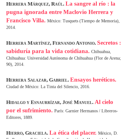
La sangre al río : la
Herrera Márquez, Raúl.
pugna ignorada entre Maclovio Herrera y
Francisco Villa.
México: Tusquets (Tiempo de Memoria),
2014.
Secretos :
Herrera Martínez, Fernando Antonio.
sabiduría para la vida cotidiana.
Chihuahua,
Chihuahua: Universidad Autónoma de Chihuahua (Flor de Arena;
90), 2014.
Ensayos heréticos.
Herrera Salazar, Gabriel.
Ciudad de México: La Tinta del Silencio, 2016.
Al cielo
Hidalgo y Esnaurrízar, José Manuel.
por el sufrimiento.
París: Garnier Hermanos / Libreros-
Editores, 1889.
La ética del placer.
Hierro, Graciela.
México, D.