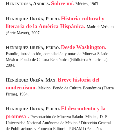
Sobre mí.
Henestrosa, Andrés.
México, 1963.
Historia cultural y
Henríquez Ureña, Pedro.
literaria de la América Hispánica.
Madrid: Verbum
(Serie Mayor), 2007.
Desde Washington.
Henríquez Ureña, Pedro.
Estudio, introducción, compilación y notas de Minerva Salado.
México: Fondo de Cultura Económica (Biblioteca Americana),
2004.
Breve historia del
Henríquez Ureña, Max.
modernismo.
México: Fondo de Cultura Económica (Tierra
Firme), 1954.
El descontento y la
Henríquez Ureña, Pedro.
promesa .
Presentación de Minerva Salado. México, D. F.:
Universidad Nacional Autónoma de México / Dirección General
de Publicaciones y Fomento Editorial [UNAM] (Pequeños