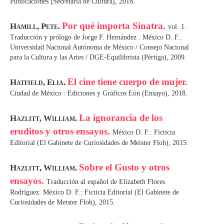
Publicaciones [Secretaría de Cultura], 2018.
Por qué importa Sinatra.
Hamill, Pete.
vol. 1.
Traducción y prólogo de Jorge F. Hernández . México D. F.:
Universidad Nacional Autónoma de México / Consejo Nacional
para la Cultura y las Artes / DGE-Equilibrista (Pértiga), 2009.
El cine tiene cuerpo de mujer.
Hatfield, Elia.
Ciudad de México : Ediciones y Gráficos Eón (Ensayo), 2018.
La ignorancia de los
Hazlitt, William.
eruditos y otros ensayos.
México D. F.: Ficticia
Editorial (El Gabinete de Curiosidades de Meister Floh), 2015.
Sobre el Gusto y otros
Hazlitt, William.
ensayos.
Traducción al español de Elizabeth Flores
Rodríguez. México D. F.: Ficticia Editorial (El Gabinete de
Curiosidades de Meister Floh), 2015.