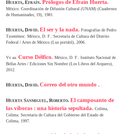
Prólogos de Efraín Huerta.
Huerta, Efraín.
México: Coordinación de Difusión Cultural (UNAM) (Cuadernos
de Humaninades; 19), 1981.
El ser y la nada.
Huerta, David.
Fotografías de Pedro
Tzontémoc. México, D. F.: Secretaría de Cultura del Distrito
Federal / Artes de México (Luz portátil), 2006.
Curso Délfico.
Vv aa.
México, D. F.: Instituto Nacional de
Bellas Artes / Ediciones Sin Nombre (Los Libros del Arquero),
2012.
Correo del otro mundo .
Huerta, David.
.
El camposanto de
Huerta Sanmiguel, Roberto.
las víboras : una historia sepultada.
Colima,
Colima: Secretaría de Cultura del Gobierno del Estado de
Colima, 1997.