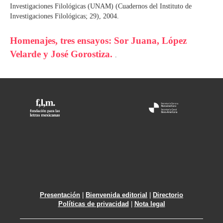
Investigaciones Filológicas (UNAM) (Cuadernos del Instituto de
Investigaciones Filológicas; 29), 2004.
Homenajes, tres ensayos: Sor Juana, López
Velarde y José Gorostiza.
.
Presentación
|
Bienvenida editorial
|
Directorio
Políticas de privacidad
|
Nota legal