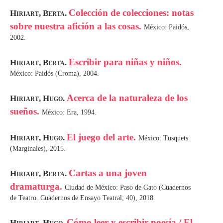
Colección de colecciones: notas
Hiriart, Berta.
sobre nuestra afición a las cosas.
México: Paidós,
2002.
Escribir para niñas y niños.
Hiriart, Berta.
México: Paidós (Croma), 2004.
Acerca de la naturaleza de los
Hiriart, Hugo.
sueños.
México: Era, 1994.
El juego del arte.
Hiriart, Hugo.
México: Tusquets
(Marginales), 2015.
Cartas a una joven
Hiriart, Berta.
dramaturga.
Ciudad de México: Paso de Gato (Cuadernos
de Teatro. Cuadernos de Ensayo Teatral; 40), 2018.
Cómo leer y escribir poesía / El
Hiriart, Hugo.