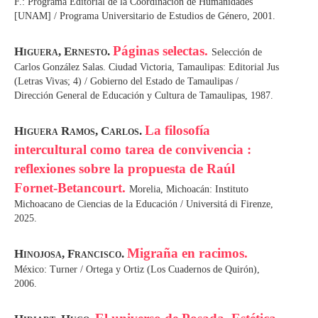
F.: Programa Editorial de la Coordinación de Humanidades
[UNAM] / Programa Universitario de Estudios de Género, 2001.
Páginas selectas.
Higuera, Ernesto.
Selección de
Carlos González Salas. Ciudad Victoria, Tamaulipas: Editorial Jus
(Letras Vivas; 4) / Gobierno del Estado de Tamaulipas /
Dirección General de Educación y Cultura de Tamaulipas, 1987.
La filosofía
Higuera Ramos, Carlos.
intercultural como tarea de convivencia :
reflexiones sobre la propuesta de Raúl
Fornet-Betancourt.
Morelia, Michoacán: Instituto
Michoacano de Ciencias de la Educación / Universitá di Firenze,
2025.
Migraña en racimos.
Hinojosa, Francisco.
México: Turner / Ortega y Ortiz (Los Cuadernos de Quirón),
2006.