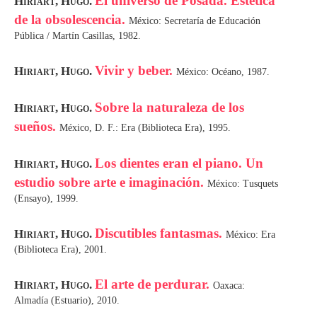
El universo de Posada. Estética
Hiriart, Hugo.
de la obsolescencia.
México: Secretaría de Educación
Pública / Martín Casillas, 1982.
Vivir y beber.
Hiriart, Hugo.
México: Océano, 1987.
Sobre la naturaleza de los
Hiriart, Hugo.
sueños.
México, D. F.: Era (Biblioteca Era), 1995.
Los dientes eran el piano. Un
Hiriart, Hugo.
estudio sobre arte e imaginación.
México: Tusquets
(Ensayo), 1999.
Discutibles fantasmas.
Hiriart, Hugo.
México: Era
(Biblioteca Era), 2001.
El arte de perdurar.
Hiriart, Hugo.
Oaxaca:
Almadía (Estuario), 2010.