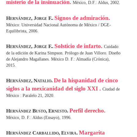
misterio de la insinuación.
México, D.F.: Aldus, 2002.
Signos de admiración.
Hernández, Jorge F..
México: Universidad Nacional Autónoma de México / DGE-
Equilibrista, 2006.
Solsticio de infarto.
Hernández, Jorge F..
Cuidado
de la edición de Karina Simpson. Prólogo de Juan Villoro. Diseño
de Alejandro Magallanes. México D. F.: Almadía (Crónica),
2015.
De la hispanidad de cinco
Hernández, Natalio.
siglos a la mexicanidad del siglo XXI .
Ciudad de
México : Paralelo 21, 2020.
Perfil derecho.
Hernández Busto, Ernesto.
México, D. F.: Aldus (Ensayo), 1996.
Margarita
Hernández Carballido, Elvira.