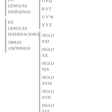
O P Q
LENGUAS
R S T
INDÍGENAS
U V W
EN
X Y Z
LENGUAS
INTERNACIONALES
SIGLO
XXI
OBRAS
ANÓNIMAS
SIGLO
XX
SIGLO
XIX
SIGLO
XVIII
SIGLO
XVII
SIGLO
XVI