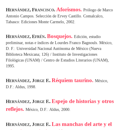
Aforismos.
Hernández, Francisco.
Prólogo de Marco
Antonio Campos. Selección de Ervey Castillo. Comalcalco,
Tabasco: Ediciones Monte Carmelo, 2002.
Bosquejos.
Hernández, Efrén.
Edición, estudio
preliminar, notas e índices de Lourdes Franco Bagnouls. México,
D. F.: Universidad Nacional Autónoma de México (Nueva
Biblioteca Mexicana; 126) / Instituto de Investigaciones
Filológicas (UNAM) / Centro de Estudios Literarios (UNAM),
1995.
Réquiem taurino.
Hernández, Jorge F..
México,
D.F.: Aldus, 1998.
Espejo de historias y otros
Hernández, Jorge F..
reflejos.
México, D.F.: Aldus, 2000.
Las manchas del arte y el
Hernández, Jorge F..