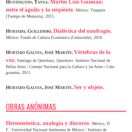
Martín Luis Guzmán:
Huntington, Tanya.
entre el águila y la serpiente.
México: Tusquets
(Tiempo de Memoria), 2015.
Dialéctica del naufragio.
Hurtado, Guillermo.
México: Fondo de Cultura Económica (Centzontle), 2016.
Vértebras de la
Hurtado Galves, José Martín.
voz.
Santiago de Querétaro, Querétaro: Instituto Nacional de
Bellas Artes / Consejo Nacional para la Cultura y las Artes / Caly­
gramma, 2013.
Ser y objeto.
Hurtado Galves, José Martín.
.
OBRAS ANÓNIMAS
Hermenéutica, analogía y discurso.
México, D.
F.: Universidad Nacional Autónoma de México / Instituto de