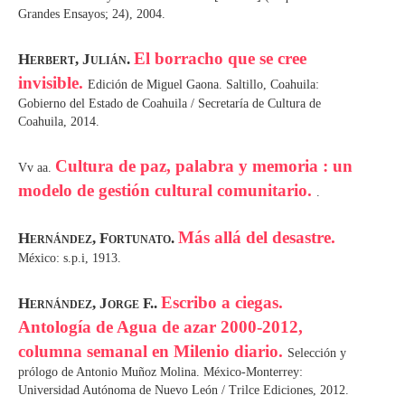
Grandes Ensayos; 24), 2004.
El borracho que se cree
Herbert, Julián.
invisible.
Edición de Miguel Gaona. Saltillo, Coahuila:
Gobierno del Estado de Coahuila / Secretaría de Cultura de
Coahuila, 2014.
Cultura de paz, palabra y memoria : un
Vv aa.
modelo de gestión cultural comunitario.
.
Más allá del desastre.
Hernández, Fortunato.
México: s.p.i, 1913.
Escribo a ciegas.
Hernández, Jorge F..
Antología de Agua de azar 2000-2012,
columna semanal en Milenio diario.
Selección y
prólogo de Antonio Muñoz Molina. México-Monterrey:
Universidad Autónoma de Nuevo León / Trilce Ediciones, 2012.