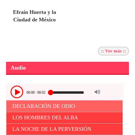
Efraín Huerta y la
Ciudad de México
:: Ver más ::
Audio
00:00
/
08:02
DECLARACIÓN DE ODIO
LOS HOMBRES DEL ALBA
LA NOCHE DE LA PERVERSIÓN