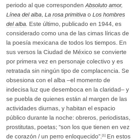
periodo al que corresponden
Absoluto amor
,
,
o
Línea del alba
La rosa primitiva
Los hombres
Este último, publicado en 1944,
es
del alba
.
considerado como una de las cimas líricas de
la poesía mexicana de todos los tiempos. En
sus versos la Ciudad de México se convierte
por primera vez en personaje colectivo y es
retratada sin ningún tipo de complacencia. Se
obsesiona con el alba –el momento de
indecisa luz que desemboca en la claridad– y
se puebla de quienes están al margen de las
actividades diurnas, y habitan el espacio
público durante la noche: obreros, periodistas,
prostitutas, poetas; “son los que tienen en vez
de corazón / un perro enloquecido”.
En estos
[1]