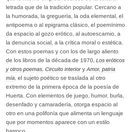
letrada que de la tradición popular. Cercano a
la humorada, la greguería, la oda elemental, el
antipoema o al epigrama clásico, el poemínimo
da espacio al gozo erótico, al autoescarnio, a
la denuncia social, a la crítica moral o estética.
Con estos poemas y con los de largo aliento
de los libros de la década de 1970,
Los eróticos
y
y otros poemas
,
Circuito interior
Amor, patria
, el sujeto poético se traslada al otro
mía
extremo de la primera época de la poesía de
Huerta. Con elementos de juego, humor, burla,
desenfado y camaradería, otorga espacio al
otro en una polifonía que alimenta un lenguaje
que por momentos aparece con un estilo
barroco.