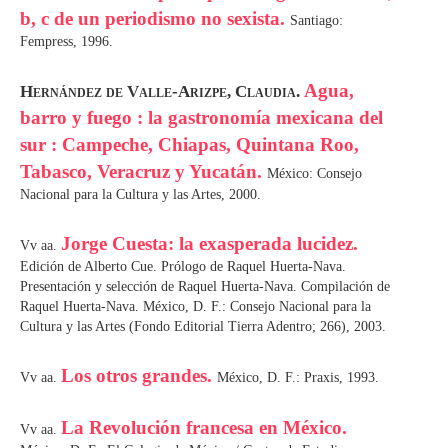
b, c de un periodismo no sexista.
Santiago:
Fempress, 1996.
Agua,
Hernández de Valle-Arizpe, Claudia.
barro y fuego : la gastronomía mexicana del
sur : Campeche, Chiapas, Quintana Roo,
Tabasco, Veracruz y Yucatán.
México: Consejo
Nacional para la Cultura y las Artes, 2000.
Jorge Cuesta: la exasperada lucidez.
Vv aa.
Edición de Alberto Cue. Prólogo de Raquel Huerta-Nava.
Presentación y selección de Raquel Huerta-Nava. Compilación de
Raquel Huerta-Nava. México, D. F.: Consejo Nacional para la
Cultura y las Artes (Fondo Editorial Tierra Adentro; 266), 2003.
Los otros grandes.
Vv aa.
México, D. F.: Praxis, 1993.
La Revolución francesa en México.
Vv aa.