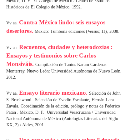
México, D. F.: El Colegio de México / Centro de Estudios
Históricos de El Colegio de México, 1992.
Contra México lindo: seis ensayos
Vv aa.
desertores.
México: Tumbona ediciones (Versus; 11), 2008.
Recuentos, ciudades y heterodoxias :
Vv aa.
Ensayos y testimonios sobre Carlos
Monsiváis.
Compilación de Tanius Karam Cárdenas.
Monterrey, Nuevo León: Universidad Autónoma de Nuevo León,
2012.
Ensayo literario mexicano.
Vv aa.
Selección de John
S. Brushwood . Selección de Evodio Escalante, Hernán Lara
Zavala. Coordinación de la edición, prólogo y notas de Federico
Patán . México, D. F.: Universidad Veracruzana / Universidad
Nacional Autónoma de México (Antologías Literarias del Siglo
XX; 2) / Aldvs, 2001.