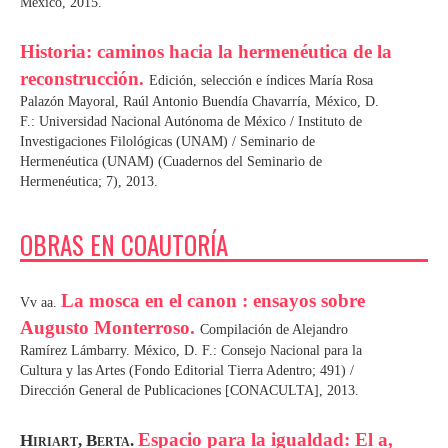
México, 2015.
Historia: caminos hacia la hermenéutica de la
reconstrucción.
Edición, selección e índices María Rosa
Palazón Mayoral, Raúl Antonio Buendía Chavarría, México, D.
F.: Universidad Nacional Autónoma de México / Instituto de
Investigaciones Filológicas (UNAM) / Seminario de
Hermenéutica (UNAM) (Cuadernos del Seminario de
Hermenéutica; 7), 2013.
OBRAS EN COAUTORÍA
La mosca en el canon : ensayos sobre
Vv aa.
Augusto Monterroso.
Compilación de Alejandro
Ramírez Lámbarry. México, D. F.: Consejo Nacional para la
Cultura y las Artes (Fondo Editorial Tierra Adentro; 491) /
Dirección General de Publicaciones [CONACULTA], 2013.
Espacio para la igualdad: El a,
Hiriart, Berta.