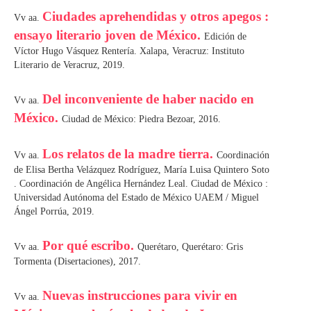
Ciudades aprehendidas y otros apegos :
Vv aa.
ensayo literario joven de México.
Edición de
Víctor Hugo Vásquez Rentería. Xalapa, Veracruz: Instituto
Literario de Veracruz, 2019.
Del inconveniente de haber nacido en
Vv aa.
México.
Ciudad de México: Piedra Bezoar, 2016.
Los relatos de la madre tierra.
Vv aa.
Coordinación
de Elisa Bertha Velázquez Rodríguez, María Luisa Quintero Soto
. Coordinación de Angélica Hernández Leal. Ciudad de México :
Universidad Autónoma del Estado de México UAEM / Miguel
Ángel Porrúa, 2019.
Por qué escribo.
Vv aa.
Querétaro, Querétaro: Gris
Tormenta (Disertaciones), 2017.
Nuevas instrucciones para vivir en
Vv aa.