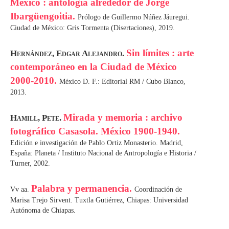
México : antología alrededor de Jorge
Ibargüengoitia.
Prólogo de Guillermo Núñez Jáuregui.
Ciudad de México: Gris Tormenta (Disertaciones), 2019.
Sin límites : arte
Hernández, Edgar Alejandro.
contemporáneo en la Ciudad de México
2000-2010.
México D. F.: Editorial RM / Cubo Blanco,
2013.
Mirada y memoria : archivo
Hamill, Pete.
fotográfico Casasola. México 1900-1940.
Edición e investigación de Pablo Ortiz Monasterio. Madrid,
España: Planeta / Instituto Nacional de Antropología e Historia /
Turner, 2002.
Palabra y permanencia.
Vv aa.
Coordinación de
Marisa Trejo Sirvent. Tuxtla Gutiérrez, Chiapas: Universidad
Autónoma de Chiapas.