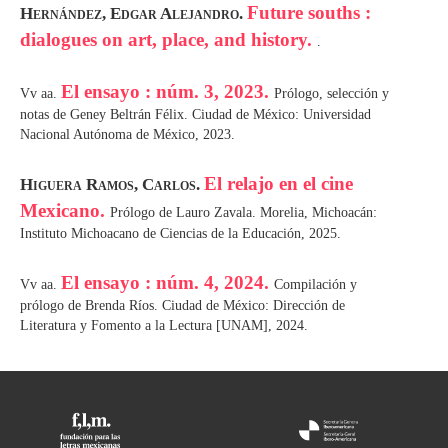
Future souths :
Hernández, Edgar Alejandro.
dialogues on art, place, and history.
.
El ensayo : núm. 3, 2023.
Vv aa.
Prólogo, selección y
notas de Geney Beltrán Félix. Ciudad de México: Universidad
Nacional Autónoma de México, 2023.
El relajo en el cine
Higuera Ramos, Carlos.
Mexicano.
Prólogo de Lauro Zavala. Morelia, Michoacán:
Instituto Michoacano de Ciencias de la Educación, 2025.
El ensayo : núm. 4, 2024.
Vv aa.
Compilación y
prólogo de Brenda Ríos. Ciudad de México: Dirección de
Literatura y Fomento a la Lectura [UNAM], 2024.