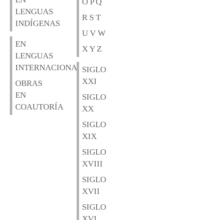
O P Q
LENGUAS
R S T
INDÍGENAS
U V W
EN
X Y Z
LENGUAS
INTERNACIONALES
SIGLO
XXI
OBRAS
EN
SIGLO
COAUTORÍA
XX
SIGLO
XIX
SIGLO
XVIII
SIGLO
XVII
SIGLO
XVI