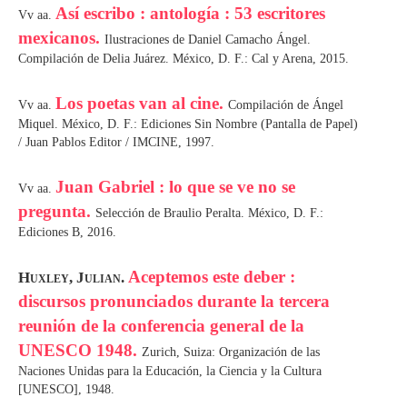
Así escribo : antología : 53 escritores
Vv aa.
mexicanos.
Ilustraciones de Daniel Camacho Ángel.
Compilación de Delia Juárez. México, D. F.: Cal y Arena, 2015.
Los poetas van al cine.
Vv aa.
Compilación de Ángel
Miquel. México, D. F.: Ediciones Sin Nombre (Pantalla de Papel)
/ Juan Pablos Editor / IMCINE, 1997.
Juan Gabriel : lo que se ve no se
Vv aa.
pregunta.
Selección de Braulio Peralta. México, D. F.:
Ediciones B, 2016.
Aceptemos este deber :
Huxley, Julian.
discursos pronunciados durante la tercera
reunión de la conferencia general de la
UNESCO 1948.
Zurich, Suiza: Organización de las
Naciones Unidas para la Educación, la Ciencia y la Cultura
[UNESCO], 1948.